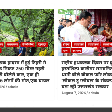
खंड
उत्तराखण्ड
डेवलोपमेन्ट
देहरादून
इंडिया
उत्तराखंड
उत्तराखण्ड
डेवलोपमे
राज्य
स्वास्थ्य
़क हादसा में हुई टिहरी मे
राष्ट्रीय हथकरघा दिवस पर
 के निकट 250 मीटर गहरी
हस्तशिल्प कारीगर सम्मान
िरी बोलेरो कार, एक ही
धामी बोले वोकल फॉर लो
 6 लोगों की मौत,एक घायल
‘लोकल टू ग्लोबल’ के संकल
बढ़ा रही उत्तराखंड सरकार
026
admin
August 7, 2026
admin