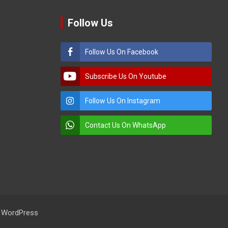
Follow Us
Follow Us On Facebook
Subscribe Us On Youtube
Follow Us On Instagram
Contact Us On WhatsApp
:
WordPress