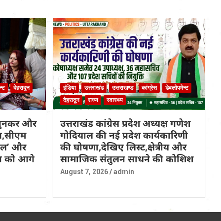
न्ट
देहरादून
इंडिया
उत्तराखंड
उत्तराखण्ड
कांग्रेस
डेवलोपमेन्ट
देहरादून
राज्य
स्वास्थ्य
 बुनकर और
उत्तराखंड कांग्रेस प्रदेश अध्यक्ष गणेश
ित,सीएम
गोदियाल की नई प्रदेश कार्यकारिणी
कल’ और
की घोषणा,देखिए लिस्ट,क्षेत्रीय और
्प को आगे
सामाजिक संतुलन साधने की कोशिश
August 7, 2026
admin