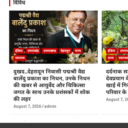
विविध
इंडिया
उत्तराखंड
उत्तराखण्ड
देहरादून
राज्य
इंडिया
उत्तरा
स्वास्थ्य
राज्य
स्वास्थ्य
दुखद..देहरादून निवासी पद्मश्री वैद्य
दर्दनाक सड
बालेंदु प्रकाश का निधन, उनके निधन
देवप्रयाग
की खबर से आयुर्वेद और चिकित्सा
खाई में ग
जगत के साथ उनके प्रशंसकों में शोक
परिवार के
की लहर
August 7, 2
August 7, 2026
admin