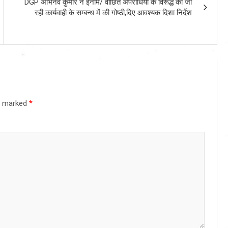
DGP अभिनव कुमार ने ईनाम/ वांछित अपराधियों के विरूद्ध की जा
रही कार्यवाही के सम्बन्ध में की गोष्ठी,दिए आवश्यक दिशा निर्देश
re marked
*