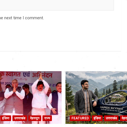
he next time I comment.
इंडिया
उत्तराखंड
देहरादून
राज्य
FEATURED
इंडिया
उत्तराखंड
देहर