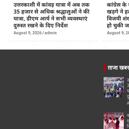
उत्तरकाशी में कांवड़ यात्रा में अब तक
कांग्रेस के 
35 हजार से अधिक श्रद्धालुओं ने की
खड़गे ने ह
यात्रा, डीएम आर्य ने सभी व्यवस्थाएं
विजयी शंख
दुरुस्त रखने के दिए निर्देश
हो चुकी 
August 9, 2026
admin
August 9, 2
ताजा खब
उ
3
य
द
A
क
ख
व