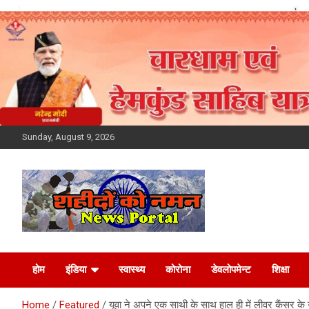
Skip
to
content
Sunday, August 9, 2026
Latest News Today,
होम
इंडिया
स्वास्थ्य
कोरोना
डेवलोपमेन्ट
शिक्षा
Breaking News,
Home
Featured
यूवा ने अपने एक साथी के साथ हाल ही में लीवर कैंसर के