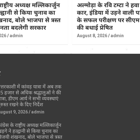
राष्ट्रीय अध्यक्ष मल्लिकार्जुन
अल्मोड़ा के रवि टम्टा ने हवा
ल्द्वानी से किया चुनाव का
कार, इंडिया में उड़ने वाली
नाद, बोले भाजपा से त्रस्त
के सफल परीक्षण पर सीएम 
जनता बदलेगी सरकार
की बधाई प्रेषित
026
admin
August 8, 2026
admin
र
त्तरकाशी में कांवड़ यात्रा में अब तक
5 हजार से अधिक श्रद्धालुओं ने की
ात्रा, डीएम आर्य ने सभी व्यवस्थाएं
ुरुस्त रखने के दिए निर्देश
ugust 9, 2026
admin
ांग्रेस के राष्ट्रीय अध्यक्ष मल्लिकार्जुन
ड़गे ने हल्द्वानी से किया चुनाव का
िजयी शंखनाद, बोले भाजपा से त्रस्त