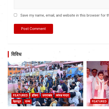
Save my name, email, and website in this browser for t
विविध
FEATURED
इंडिया
उत्तराखंड
कांवड यात्रा
देहरादून
राज्य
FEATURED