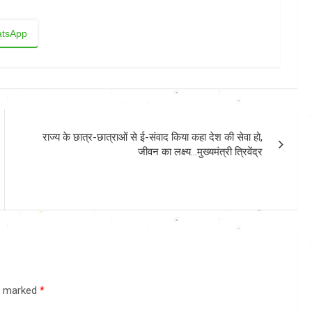
tsApp
राज्य के छात्र-छात्राओं से ई-संवाद किया कहा देश की सेवा हो,
जीवन का लक्ष्य…मुख्यमंत्री त्रिवेंद्र
re marked
*