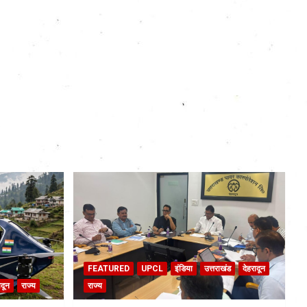
FEATURED
UPCL
इंडिया
उत्तराखंड
देहरादून
ादून
राज्य
राज्य