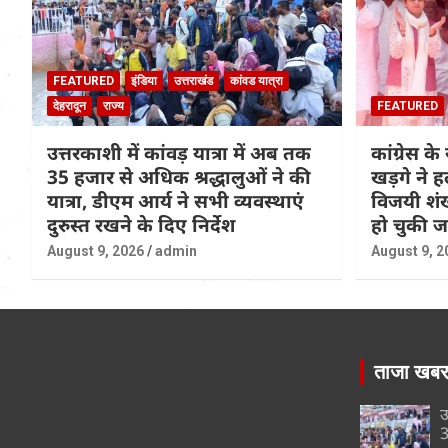
FEATURED
इंडिया
उत्तराखंड
कांवड यात्रा
देहरादून
राज्य
FEATURED
उत्तरकाशी में कांवड़ यात्रा में अब तक
कांग्रेस के 
35 हजार से अधिक श्रद्धालुओं ने की
खड़गे ने ह
यात्रा, डीएम आर्य ने सभी व्यवस्थाएं
विजयी शंख
दुरुस्त रखने के दिए निर्देश
हो चुकी 
August 9, 2026
admin
August 9, 2
ताजा खब
उ
3