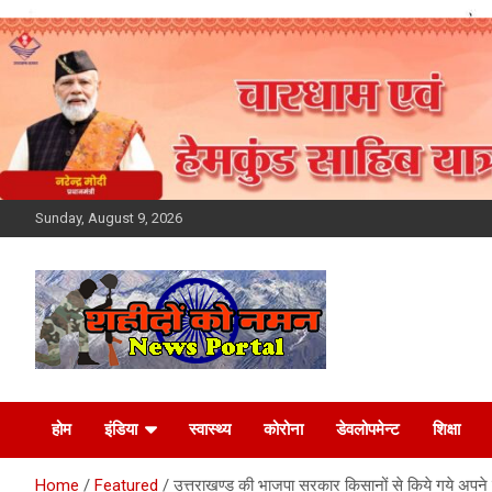
Skip
to
content
Sunday, August 9, 2026
Latest News Today,
होम
इंडिया
स्वास्थ्य
कोरोना
डेवलोपमेन्ट
शिक्षा
Breaking News,
Home
Featured
उत्तराखण्ड की भाजपा सरकार किसानों से किये गये अपने 