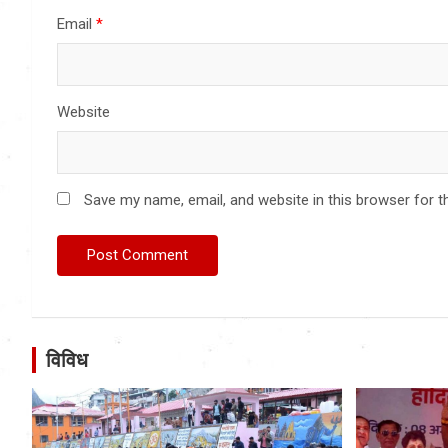
Email
*
Website
Save my name, email, and website in this browser for t
विविध