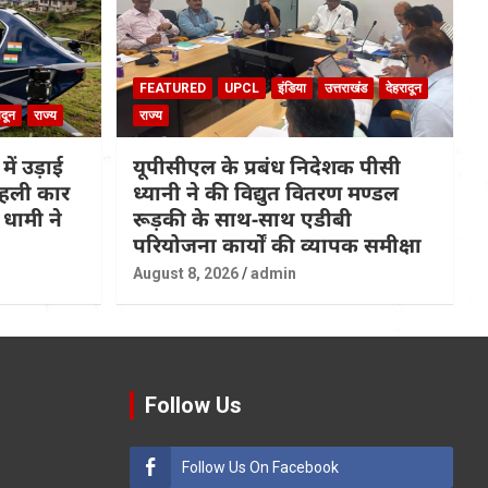
FEATURED
UPCL
इंडिया
उत्तराखंड
देहरादून
ादून
राज्य
राज्य
 में उड़ाई
यूपीसीएल के प्रबंध निदेशक पीसी
 पहली कार
ध्यानी ने की विद्युत वितरण मण्डल
धामी ने
रूड़की के साथ-साथ एडीबी
परियोजना कार्यों की व्यापक समीक्षा
August 8, 2026
admin
Follow Us
Follow Us On Facebook