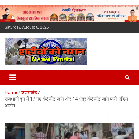
Skip
to
content
Saturday, August 8, 2026
Latest News Today, Breaking
News, Uttarakhand News in
Home
उत्तराखंड
Hindi
राजधानी दून में 17 नए कंटेन्मेंट जॉन ओर 14 क्षेत्र कंटेन्मेंट जॉन फ्री…डीएम
आशीष