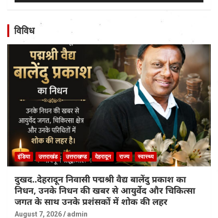
विविध
इंडिया
उत्तराखंड
उत्तराखण्ड
देहरादून
राज्य
स्वास्थ्य
दुखद..देहरादून निवासी पद्मश्री वैद्य बालेंदु प्रकाश का
निधन, उनके निधन की खबर से आयुर्वेद और चिकित्सा
जगत के साथ उनके प्रशंसकों में शोक की लहर
August 7, 2026
admin