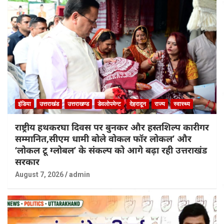
इंडिया
उत्तराखंड
उत्तराखण्ड
डेवलोपमेन्ट
देहरादून
राज्य
स्वास्थ्य
राष्ट्रीय हथकरघा दिवस पर बुनकर और हस्तशिल्प कारीगर
सम्मानित,सीएम धामी बोले वोकल फॉर लोकल’ और
‘लोकल टू ग्लोबल’ के संकल्प को आगे बढ़ा रही उत्तराखंड
सरकार
August 7, 2026
admin