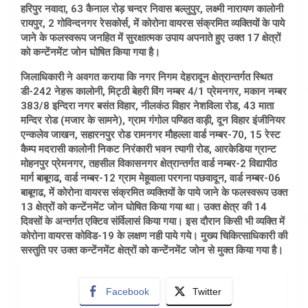
हरिपुर नवादा, 63 कैनाल रोड़ चन्दर निवास बल्लुपुर, लक्ष्मी नारायण कालोनी
रायपुर, 2 गोविन्दनगर रेसकोर्स, में कोरोना वायरस संक्रमित व्यक्तियों के पाये
जाने के फलस्वरूप जनहित में सुरक्षात्मक उपाय अपनाते हुए उक्त 17 क्षेत्रों
को कन्टेंनमेंट जोन घोषित किया गया है।
जिलाधिकारी ने अवगत कराया कि नगर निगम देहरादून क्षेत्रान्तर्गत स्थित
डी-242 नेहरू कालोनी, मिट्ठी बेहरी विंग नम्बर 4/1 प्रेमनगर, मकान नम्बर
383/8 इन्दिरा नगर बसंत विहार, नीलकंठ विहार नेशविला रोड, 43 माता
मन्दिर रोड (मजार के सामने), ग्राम गंगोल पण्डित वाड़ी, दून विहार इंजीनियर
एन्कलेव जाखन, सहारनपुर रोड रामनगर मौहल्ला वार्ड नम्बर-70, 15 रेस्ट
कैम्प मदरासी कालोनी निकट निरंकारी भवन त्यागी रोड, आरकेडिया ग्रान्ट
मोहनपुर प्रेमनगर, तहसील विकासनगर क्षेत्रान्तर्गत वार्ड नम्बर-2 विद्यापीठ
मार्ग बाबूगढ, वार्ड नम्बर-12 ग्राम मेहूवाला परगना पछवादून, वार्ड नम्बर-06
बाबूगढ, में कोरोना वायरस संक्रमित व्यक्तियों के पाये जाने के फलस्वरूप उक्त
13 क्षेत्रों को कन्टेंनमेंट जोन घोषित किया गया था। उक्त क्षेत्र की 14
दिवसों के अन्तर्गत एक्टिव संर्विलासं किया गया। इस दौरान किसी भी व्यक्ति में
कोरोना वायरस कोविड-19 के लक्षण नही पाये गये। मुख्य चिकित्साधिकारी की
सस्तुति पर उक्त कन्टेंनमेंट क्षेत्रों को कन्टेंनमेंट जोन से मुक्त किया गया है।
Facebook
Twitter