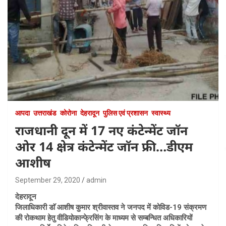
आपदा
उत्तराखंड
कोरोना
देहरादून
पुलिस एवं प्रशासन
स्वास्थ्य
राजधानी दून में 17 नए कंटेन्मेंट जॉन
ओर 14 क्षेत्र कंटेन्मेंट जॉन फ्री…डीएम
आशीष
September 29, 2020
admin
देहरादून
जिलाधिकारी डाॅ आशीष कुमार श्रीवास्तव ने जनपद में कोविड-19 संक्रमण
की रोकथाम हेतु वीडियोकान्फे्रसिंग के माध्यम से सम्बन्धित अधिकारियों