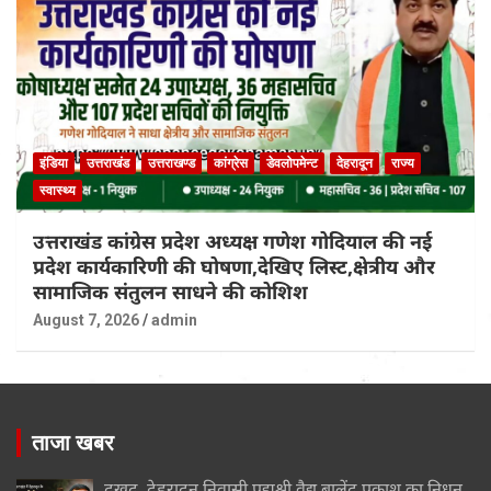
इंडिया
उत्तराखंड
उत्तराखण्ड
कांग्रेस
डेवलोपमेन्ट
देहरादून
राज्य
स्वास्थ्य
उत्तराखंड कांग्रेस प्रदेश अध्यक्ष गणेश गोदियाल की नई
प्रदेश कार्यकारिणी की घोषणा,देखिए लिस्ट,क्षेत्रीय और
सामाजिक संतुलन साधने की कोशिश
August 7, 2026
admin
ताजा खबर
दुखद..देहरादून निवासी पद्मश्री वैद्य बालेंदु प्रकाश का निधन,