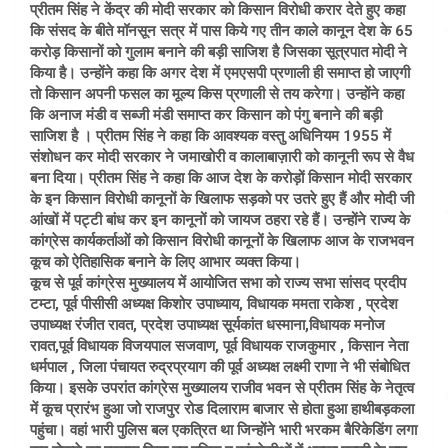
प्रीतम सिंह ने केंद्र की मोदी सरकार को किसान विरोधी करार देते हुए कहा
कि संसद के बीते मॉनसून सत्र में पास किये गए तीन काले कानून देश के 65
करोड़ किसानों को गुलाम बनाने की बड़ी साजिश है जिसका सूत्रपात मोदी ने
किया है। उन्होंने कहा कि अगर देश में एमएसपी प्रणाली ही समाप्त हो जाएगी
तो किसान अपनी फसल का मूल्य किस प्रणाली से तय करेगा। उन्होंने कहा
कि अनाज मंडी व सब्जी मंडी समाप्त कर किसान को पंगु बनाने की बड़ी
साजिश है । प्रीतम सिंह ने कहा कि आवश्यक वस्तु अधिनियम 1955 में
संशोधन कर मोदी सरकार ने जमाखोरी व कालाबाज़ारी को कानूनी रूप से वैध
बना दिया। प्रीतम सिंह ने कहा कि आज देश के करोड़ों किसान मोदी सरकार
के इन किसान विरोधी कानूनों के खिलाफ सड़को पर उतरे हुए हैं और मोदी जी
आंखों में पट्टी बांध कर इन कानूनों को जायज ठहरा रहे हैं। उन्होंने राज्य के
कांग्रेस कार्यकर्ताओं को किसान विरोधी कानूनों के खिलाफ आज के राजभवन
कूच को ऐतिहासिक बनाने के लिए आभार व्यक्त किया।
कूच से पूर्व कांग्रेस मुख्यालय में आयोजित सभा को राज्य सभा सांसद प्रदीप
टम्टा, पूर्व पीसीसी अध्यक्ष किशोर उपाध्याय, विधायक ममता राकेश , प्रदेश
उपाध्यक्ष रंजीत रावत, प्रदेश उपाध्यक्ष सूर्यकांत धस्माना,विधायक मनोज
रावत,पूर्व विधायक विजयपाल सजवाण, पूर्व विधायक राजकुमार , किसान नेता
धर्मपाल , जिला पंचायत रुद्रप्रयाग की पूर्व अध्यक्ष लक्ष्मी राणा ने भी संबोधित
किया। इसके उपरांत कांग्रेस मुख्यालय राजीव भवन से प्रीतम सिंह के नेतृत्व
में कूच प्रारंभ हुआ जो राजपुर रोड दिलाराम बाजार से होता हुआ हाथीबड़कला
पहुंचा। वहां भारी पुलिस बल एकत्रित था जिन्होंने भारी भरकम बैरिकेडिंग लगा