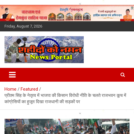
Skip
to
content
Friday, August 7, 2026
Latest News Today, Breaking
News, Uttarakhand News in
Home
Featured
Hindi
प्रीतम सिंह के नेतृत्व में भाजपा की किसान विरोधी नीति के चलते राजभवन कूच में
कांग्रेसियों का हुजूम दिखा राजधानी की सड़कों पर