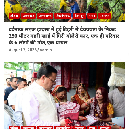
इंडिया
उत्तराखंड
उत्तराखण्ड
डेवलोपमेन्ट
देहरादून
राज्य
स्वास्थ्य
दर्दनाक सड़क हादसा में हुई टिहरी मे देवप्रयाग के निकट
250 मीटर गहरी खाई में गिरी बोलेरो कार, एक ही परिवार
के 6 लोगों की मौत,एक घायल
August 7, 2026
admin
इंडिया
उत्तराखंड
उत्तराखण्ड
डेवलोपमेन्ट
देहरादून
राज्य
स्वास्थ्य