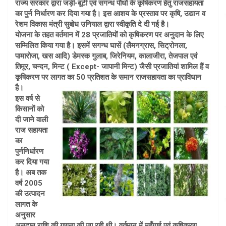
राज्य सरकार द्वारा जड़ी-बूटी एवं सगन्ध पौधों के कृषिकरण हेतु राजसहायता
का पुर्न निर्धारण कर दिया गया है। इस आशय के प्रस्ताव पर कृषि, उद्यान व
रेशम विकास मंत्री सुबोध उनियाल द्वारा स्वीकृति दे दी गई है।
योजना के तहत वर्तमान में 28 प्रजातियों को कृषिकरण पर अनुदान के लिए
सम्मिलित किया गया है। इसमें सगन्ध घासें (लैमनग्रास, सिट्रोनला,
पामारोजा, खस आदि) डेमस्क गुलाब, जिरेनियम, कालाजीरा, तेजपाल एवं
तिमूर, चन्दन, मिन्ट ( Except- जापानी मिन्ट) जैसी प्रजातियां शामिल हैं व
कृषिकरण पर लागत का 50 प्रतिशत के समान राजसहायता का प्राविधान
है।
इस वर्ष से
किसानों को
दी जाने वाली
राज सहायता
का
पुर्ननिर्धारण
कर दिया गया
है। अब तक
वर्ष 2005
की उत्पादन
लागत के
अनुसार
अनुदान राशि की गणना की जा रही थी। वर्तमान में महँगाई एवं कृषिकरण