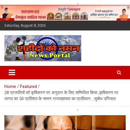
Skip
to
content
Saturday, August 8, 2026
Latest News Today, Breaking
News, Uttarakhand News in
Home
Featured
Hindi
28 प्रजातियों को कृषिकरण पर अनुदान के लिए सम्मिलित किया ,कृषिकरण पर
लागत का 50 प्रतिशत के समान राजसहायता का प्राविधान….सुबोध उनियाल