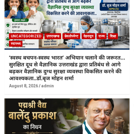
UNCATEGORIZED
उत्तराखण्ड
डेवलोपमेन्ट
देहरादून
राज्य
शिक्षा
स्वास्थ्य
‘स्वस्थ बचपन-स्वस्थ भारत’ अभियान चलाने की जरूरत…
सुरक्षित दूध से वैज्ञानिक उत्तराखंड द्वारा प्रतिबंध से आगे
बढ़कर वैज्ञानिक दुग्ध सुरक्षा व्यवस्था विकसित करने की
आवश्यकता..डॉ.बृज मोहन शर्मा
August 8, 2026
admin