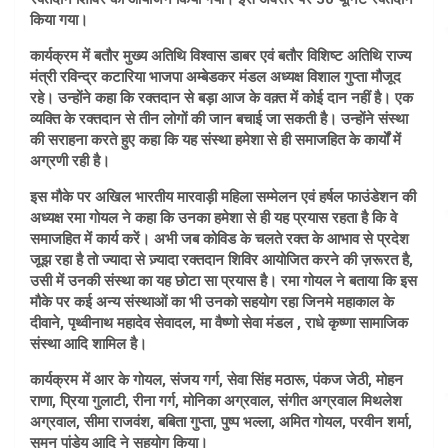
किया गया।
कार्यक्रम में बतौर मुख्य अतिथि विश्वास डाबर एवं बतौर विशिष्ट अतिथि राज्य
मंत्री रविन्द्र कटारिया भाजपा अम्बेडकर मंडल अध्यक्ष विशाल गुप्ता मौजूद
रहे। उन्होंने कहा कि रक्तदान से बड़ा आज के वक़्त में कोई दान नहीं है। एक
व्यक्ति के रक्तदान से तीन लोगों की जान बचाई जा सकती है। उन्होंने संस्था
की सराहना करते हुए कहा कि यह संस्था हमेशा से ही समाजहित के कार्यों में
अग्रणी रही है।
इस मौके पर अखिल भारतीय मारवाड़ी महिला सम्मेलन एवं हर्षल फाउंडेशन की
अध्यक्ष रमा गोयल ने कहा कि उनका हमेशा से ही यह प्रयास रहता है कि वे
समाजहित में कार्य करें। अभी जब कोविड के चलते रक्त के आभाव से प्रदेश
जूझ रहा है तो ज्यादा से ज़्यादा रक्तदान शिविर आयोजित करने की ज़रूरत है,
उसी में उनकी संस्था का यह छोटा सा प्रयास है। रमा गोयल ने बताया कि इस
मौके पर कई अन्य संस्थाओं का भी उनको सहयोग रहा जिनमे महाकाल के
दीवाने, पृथ्वीनाथ महादेव सेवादल, मा वैष्णो सेवा मंडल , राधे कृष्णा सामाजिक
संस्था आदि शामिल है।
कार्यक्रम में आर के गोयल, संजय गर्ग, सेवा सिंह मठारू, पंकज जेठी, मोहन
राणा, प्रिया गुलाटी, रीना गर्ग, मोनिका अग्रवाल, संगीत अग्रवाल मिथलेश
अग्रवाल, सीमा राजवंश, बबिता गुप्ता, पुष्प भल्ला, अमित गोयल, परवीन शर्मा,
सुमन पांडेय आदि ने सहयोग किया।