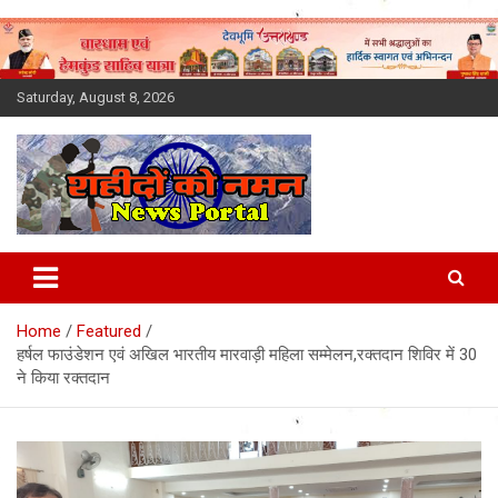
Skip
to
content
Saturday, August 8, 2026
Latest News Today, Breaking
News, Uttarakhand News in
Home
Featured
Hindi
हर्षल फाउंडेशन एवं अखिल भारतीय मारवाड़ी महिला सम्मेलन,रक्तदान शिविर में 30
ने किया रक्तदान