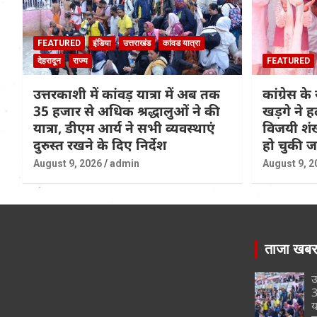
FEATURED
इंडिया
उत्तराखंड
कांवड यात्रा
देहरादून
राज्य
FEATURED
उत्तरकाशी में कांवड़ यात्रा में अब तक
कांग्रेस के 
35 हजार से अधिक श्रद्धालुओं ने की
खड़गे ने ह
यात्रा, डीएम आर्य ने सभी व्यवस्थाएं
विजयी शंख
दुरुस्त रखने के दिए निर्देश
हो चुकी 
August 9, 2026
admin
August 9, 2
ताजा खब
उ
3
य