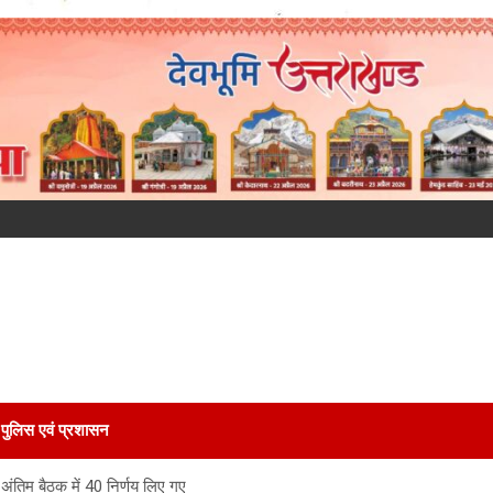
पुलिस एवं प्रशासन
की अंतिम बैठक में 40 निर्णय लिए गए