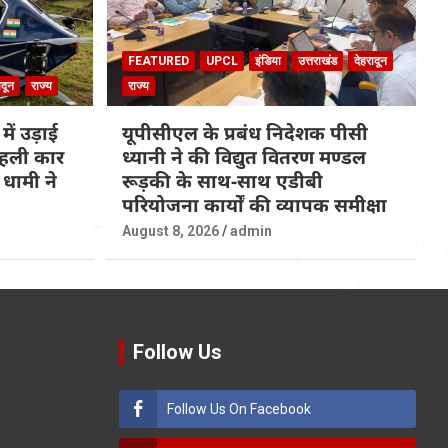
FEATURED
UPCL
इंडिया
उत्तराखंड
देहरादून
ादून
राज्य
राज्य
 में उड़ाई
यूपीसीएल के प्रबंध निदेशक पीसी
 पहली कार
ध्यानी ने की विद्युत वितरण मण्डल
धामी ने
रूड़की के साथ-साथ एडीबी
परियोजना कार्यों की व्यापक समीक्षा
August 8, 2026
admin
Follow Us
Follow Us On Facebook