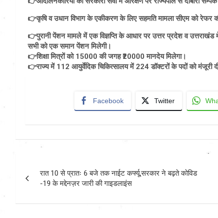
👉आंदोलनकारियों को सरकारी सेवा में आरक्षण पर राज्यपाल से दोबारा सम्पर्
👉कृषि व उधान विभाग के एकीकरण के लिए सहमति मामला सीएम को रेफर 
👉पुरानी पेंशन मामले में एक विज्ञप्ति के आधार पर उत्तर प्रदेश व उत्तराखंड म
सभी को एक समान पेंशन मिलेगी।
👉शिक्षा मित्रों को 15000 की जगह ₹20000 मानदेय मिलेगा।
👉राज्य में 112 आयुर्वेदिक चिकित्सालय में 224 डॉक्टरों के पदों को मंजूरी द
Facebook
Twitter
Wha
Post
रात 10 से प्रातः 6 बजे तक नाईट कर्फ्यू,सरकार ने बढ़ते कोविड
navigation
-19 के मद्देनज़र जारी की गाइडलाइंस