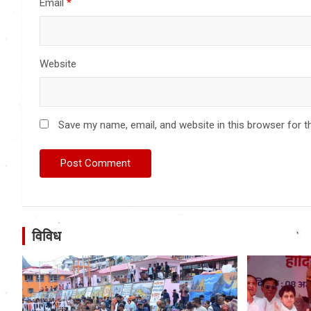
Email
*
Website
Save my name, email, and website in this browser for t
विविध