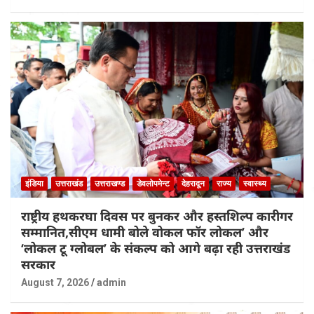
इंडिया
उत्तराखंड
उत्तराखण्ड
डेवलोपमेन्ट
देहरादून
राज्य
स्वास्थ्य
राष्ट्रीय हथकरघा दिवस पर बुनकर और हस्तशिल्प कारीगर
सम्मानित,सीएम धामी बोले वोकल फॉर लोकल’ और
‘लोकल टू ग्लोबल’ के संकल्प को आगे बढ़ा रही उत्तराखंड
सरकार
August 7, 2026
admin