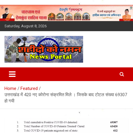
Skip
to
content
Saturday, August 8, 2026
Latest News Today, Breaking
News, Uttarakhand News in
Home
Featured
Hindi
उत्तराखंड में 420 नए कोरोना संक्रमित मिले । जिसके बाद टोटल संख्या 69307
हो गयी