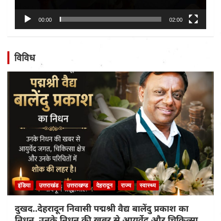
00:00
02:00
विविध
इंडिया
उत्तराखंड
उत्तराखण्ड
देहरादून
राज्य
स्वास्थ्य
दुखद..देहरादून निवासी पद्मश्री वैद्य बालेंदु प्रकाश का
निधन, उनके निधन की खबर से आयुर्वेद और चिकित्सा