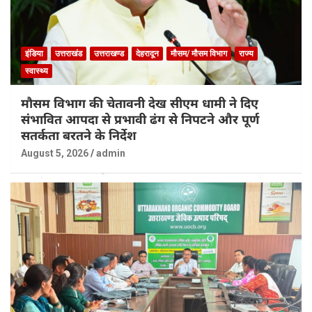
इंडिया
उत्तराखंड
उत्तराखण्ड
देहरादून
मौसम/ मौसम विभाग
राज्य
स्वास्थ्य
मौसम विभाग की चेतावनी देख सीएम धामी ने दिए
संभावित आपदा से प्रभावी ढंग से निपटने और पूर्ण
सतर्कता बरतने के निर्देश
August 5, 2026
admin