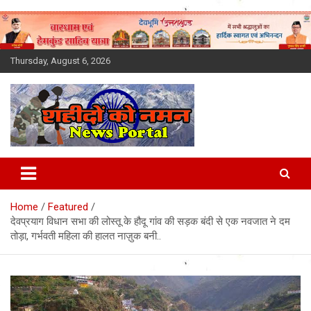
Skip
to
content
Thursday, August 6, 2026
Latest News Today, Breaking
News, Uttarakhand News in
Home
Featured
Hindi
देवप्रयाग विधान सभा की लोस्तू के हौदू गांव की सड़क बंदी से एक नवजात ने दम
तोड़ा, गर्भवती महिला की हालत नाज़ुक बनी..