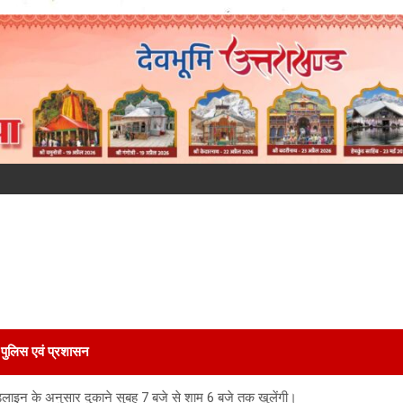
पुलिस एवं प्रशासन
इडलाइन के अनुसार दुकाने सुबह 7 बजे से शाम 6 बजे तक खुलेंगी।