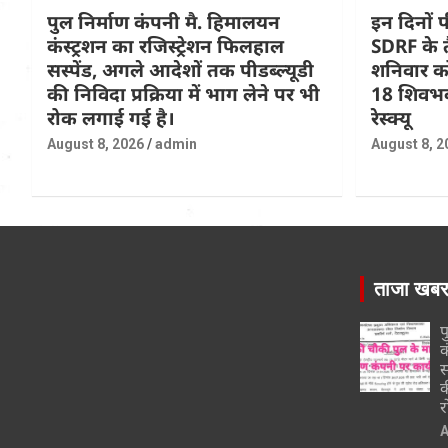
पुल निर्माण कंपनी मै. हिमालयन
इन दिनों प
कंस्ट्रशन का रजिस्ट्रेशन फिलहाल
SDRF के तै
सस्पेंड, अगले आदेशों तक पीडब्ल्यूडी
शनिवार को 
की निविदा प्रक्रिया में भाग लेने पर भी
18 शिवभक
रोक लगाई गई है।
रेस्क्यू
August 8, 2026
admin
August 8, 2
ताजा खब
प
क
स
क
र
A