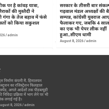
ीक पर है कांवड़ यात्रा,
सरकार के तीसरी बार संकल
राकों की मुस्तैदी ने
गढ़वाल मंडल अध्यक्षों की 
गंगा के तेज बहाव में फंसे
सम्पन्न, कांग्रेसी युवराज आ
्तों को किया सकुशल
फैलाकर गए, जबकि 4 सालों म
का एक भी पेपर लीक नहीं
हुआ..सीएम धामी
026
admin
August 8, 2026
admin
र
ुल निर्माण कंपनी मै. हिमालयन
ंस्ट्रशन का रजिस्ट्रेशन फिलहाल
स्पेंड, अगले आदेशों तक पीडब्ल्यूडी
ी निविदा प्रक्रिया में भाग लेने पर भी
ोक लगाई गई है।
ugust 8, 2026
admin