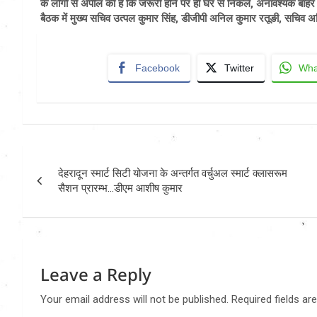
के लोगों से अपील की है कि जरूरी होने पर ही घर से निकले, अनावश्यक बाहर
बैठक में मुख्य सचिव उत्पल कुमार सिंह, डीजीपी अनिल कुमार रतूङी, सचिव अ
Facebook
Twitter
Wha
Post
देहरादून स्मार्ट सिटी योजना के अन्तर्गत वर्चुअल स्मार्ट क्लासरूम
navigation
सैशन प्रारम्भ…डीएम आशीष कुमार
Leave a Reply
Your email address will not be published.
Required fields a