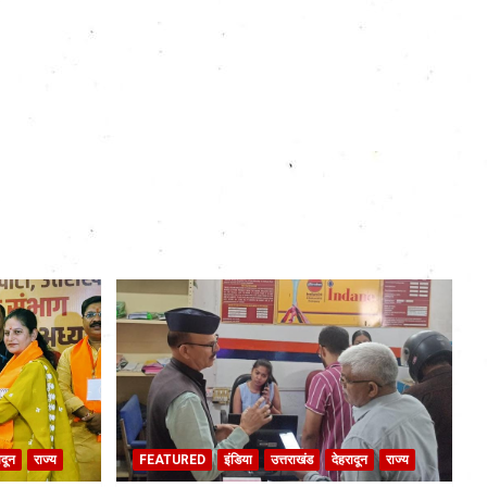
ादून
राज्य
FEATURED
इंडिया
उत्तराखंड
देहरादून
राज्य