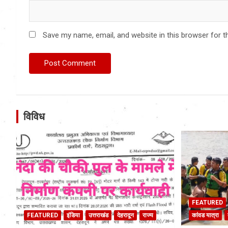
Save my name, email, and website in this browser for t
विविध
FEATURED
FEATURED
इंडिया
उत्तराखंड
देहरादून
राज्य
कांवड यात्रा