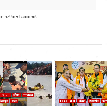
he next time I comment.
SDRF
इंडिया
उत्तराखंड
देहरादून
राज्य
FEATURED
इंडिया
उत्तराखंड
देहर