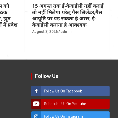
्प को
15 अगस्त तक ई-केवाईसी नहीं कराई
बैठक
तो नहीं मिलेगा घरेलू गैस सिलेंडर,गैस
ए, झूठ
आपूर्ति पर पड़ सकता है असर, ई-
ें प्रदेश
केवाईसी कराना है आवश्यक
August 8, 2026
admin
Follow Us
Follow Us On Facebook
Subscribe Us On Youtube
Follow Us On Instagram