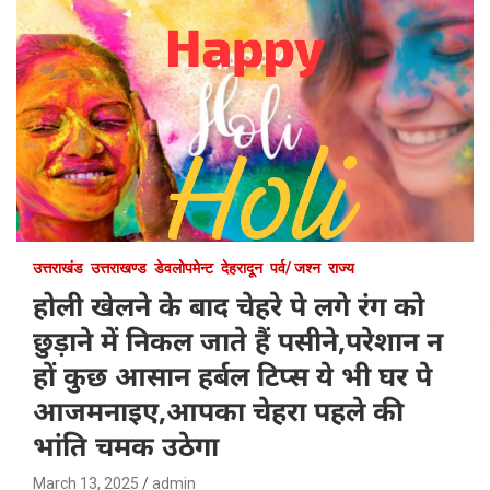
उत्तराखंड
उत्तराखण्ड
डेवलोपमेन्ट
देहरादून
पर्व/ जश्न
राज्य
होली खेलने के बाद चेहरे पे लगे रंग को
छुड़ाने में निकल जाते हैं पसीने,परेशान न
हों कुछ आसान हर्बल टिप्स ये भी घर पे
आजमनाइए,आपका चेहरा पहले की
भांति चमक उठेगा
March 13, 2025
admin