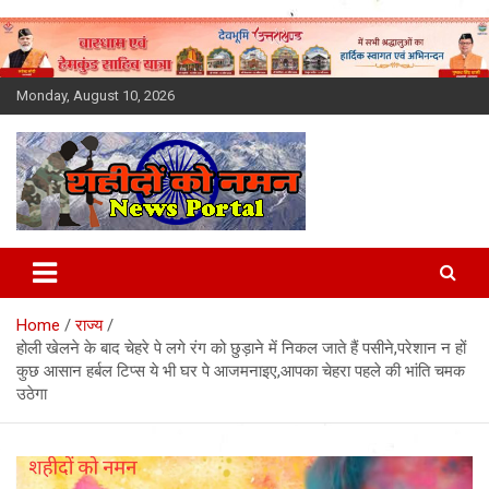
Skip
to
content
Monday, August 10, 2026
Latest News Today, Breaking
News, Uttarakhand News in
Home
राज्य
Hindi
होली खेलने के बाद चेहरे पे लगे रंग को छुड़ाने में निकल जाते हैं पसीने,परेशान न हों
कुछ आसान हर्बल टिप्स ये भी घर पे आजमनाइए,आपका चेहरा पहले की भांति चमक
उठेगा