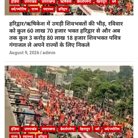
इंडिया
उत्तराखंड
उत्तराखण्ड
ऋषिकेश
डेवलोपमेन्ट
देहरादून
धर्म
धर्म/ज्योतिष
राज्य
स्वास्थ्य
हरिद्वार
हरिद्वार/ऋषिकेश में उमड़ी शिवभक्तों की भीड़, रविवार
को कुल 60 लाख 70 हजार भक्त हरिद्वार से और अब
तक कुल 3 करोड़ 80 लाख 18 हजार शिवभक्त पवित्र
गंगाजल ले अपने राज्यों के लिए निकले
August 9, 2026
admin
इंडिया
उत्तराखंड
उत्तराखण्ड
डेवलोपमेन्ट
देहरादून
धर्म
धर्म/ज्योतिष
राज्य
स्वास्थ्य
हरिद्वार