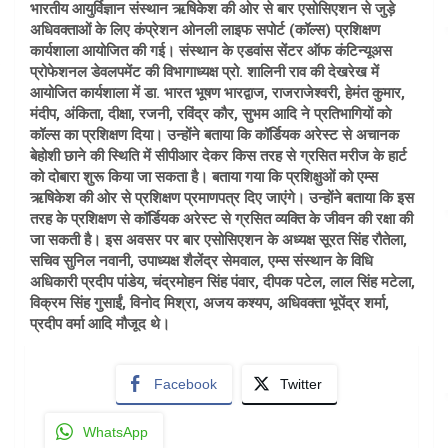
भारतीय आयुर्विज्ञान संस्थान ऋषिकेश की ओर से बार एसो​सिएशन से जुड़े
अधिवक्ताओं के लिए कंप्रेशन ओनली लाइफ सपोर्ट (कॉल्स) प्रशिक्षण
कार्यशाला आयोजित की गई। संस्थान के एडवांस सेंटर ऑफ कंटिन्यूअस
प्रोफेशनल डेवलपमेंट की विभागाध्यक्ष प्रो. शालिनी राव की देखरेख में
आयोजित कार्यशाला में डा. भारत भूषण भारद्वाज, राजराजेश्वरी, हेमंत कुमार,
मंदीप, अंकिता, दीक्षा, रजनी, रविंद्र कौर, सुभम आदि ने प्रतिभागियों काे
कॉल्स का प्रशिक्षण दिया। उन्होंने बताया कि कॉर्डियक अरेस्ट से अचानक
बेहोशी छाने की स्थिति में सीपीआर देकर किस तरह से ग्रसित मरीज के हार्ट
को दोबारा शुरू किया जा सकता है। बताया गया कि प्रशिक्षुओं को एम्स
ऋषिकेश की ओर से प्रशिक्षण प्रमाणपत्र दिए जाएंगे। उन्होंने बताया कि इस
तरह के प्रशिक्षण से कॉर्डियक अरेस्ट से ग्रसित व्यक्ति के जीवन की रक्षा की
जा सकती है। इस अवसर पर बार एसोसिएशन के अध्यक्ष सूरत सिंह रौतेला,
सचिव सुनिल नवानी, उपाध्यक्ष शैलेंद्र सेमवाल, एम्स संस्थान के ​विधि
अधिकारी प्रदीप पांडेय, चंद्रमोहन सिंह पंवार, दीपक पटेल, लाल सिंह मटेला,
विक्रम सिंह गुसाईं, विनोद मिश्रा, अजय कश्यप, अधिवक्ता भूपेंद्र शर्मा,
प्रदीप वर्मा आदि मौजूद थे।
Facebook
Twitter
WhatsApp