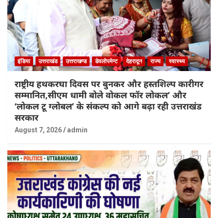
इंडिया
उत्तराखंड
उत्तराखण्ड
डेवलोपमेन्ट
देहरादून
राज्य
स्वास्थ्य
राष्ट्रीय हथकरघा दिवस पर बुनकर और हस्तशिल्प कारीगर
सम्मानित,सीएम धामी बोले वोकल फॉर लोकल’ और
‘लोकल टू ग्लोबल’ के संकल्प को आगे बढ़ा रही उत्तराखंड
सरकार
August 7, 2026
admin