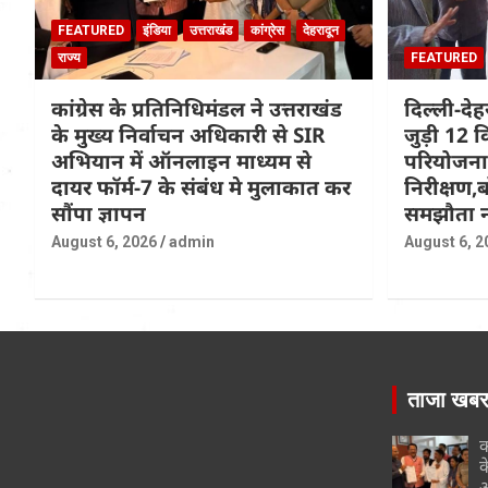
FEATURED
इंडिया
उत्तराखंड
कांग्रेस
देहरादून
राज्य
FEATURED
कांग्रेस के प्रतिनिधिमंडल ने उत्तराखंड
दिल्ली-दे
के मुख्य निर्वाचन अधिकारी से SIR
जुड़ी 12 क
अभियान में ऑनलाइन माध्यम से
परियोजना
दायर फॉर्म-7 के संबंध मे मुलाकात कर
निरीक्षण,ब
सौंपा ज्ञापन
समझौता न
August 6, 2026
admin
August 6, 2
ताजा खब
क
क
अ