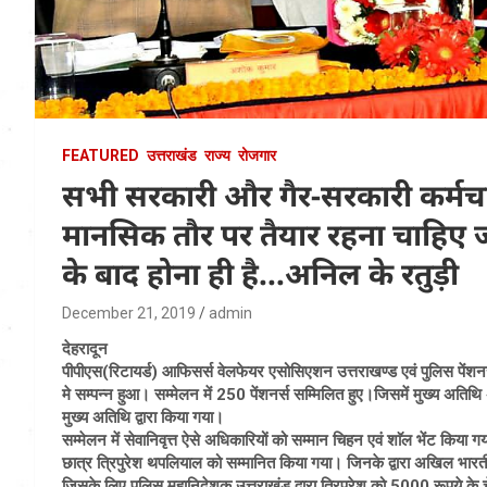
FEATURED
उत्तराखंड
राज्य
रोजगार
सभी सरकारी और गैर-सरकारी कर्मचारि
मानसिक तौर पर तैयार रहना चाहिए 
के बाद होना ही है…अनिल के रतुड़ी
December 21, 2019
admin
देहरादून
पीपीएस(रिटायर्ड) आफिसर्स वेलफेयर एसोसिएशन उत्तराखण्ड एवं पुलिस पेंशनर
मे सम्पन्न हुआ। सम्मेलन में 250 पेंशनर्स सम्मिलित हुए।जिसमें मुख्य अत
मुख्य अतिथि द्वारा किया गया।
सम्मेलन में सेवानिवृत्त ऐसे अधिकारियों को सम्मान चिहन एवं शाॅल भेंट किया गया,
छात्र त्रिपुरेश थपलियाल को सम्मानित किया गया। जिनके द्वारा अखिल भारती
जिसके लिए पुलिस महानिदेशक उत्तराखंड द्वारा त्रिपुरेश को 5000 रूपये के चे