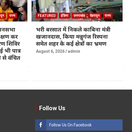
ादून
राज्य
FEATURED
इंडिया
उत्तराखंड
देहरादून
राज्य
धानसभा
भरी बरसात में निकले काबिना मंत्री
रीक्षण कर
खजानदास, किया मन्नुगंज रिस्पना
ण शिविर
समेत शहर के कई क्षेत्रों का भ्रमण
 भी पात्र
August 6, 2026
admin
 से वंचित
Follow Us
Follow Us On Facebook