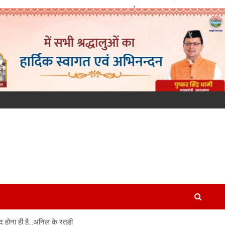
द होना ही है…अनिल के रतुड़ी