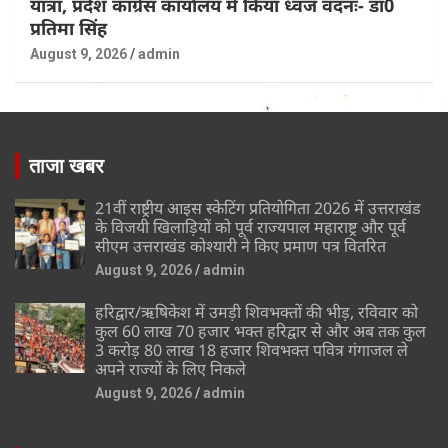
यात्रा, प्रदेश कांग्रेस कार्यालय में किया ध्वज वंदनः- डॉ0
प्रतिमा सिंह
August 9, 2026
admin
ताजा खबर
21वीं राष्ट्रीय आइस स्केटिंग प्रतियोगिता 2026 में उत्तराखंड
के विजयी खिलाड़ियों को पूर्व राज्यपाल महाराष्ट्र और पूर्व
सीएम उत्तराखंड कोश्यारी ने किए प्रमाण पत्र वितरित
August 9, 2026
admin
हरिद्वार/ऋषिकेश में उमड़ी शिवभक्तों की भीड़, रविवार को
कुल 60 लाख 70 हजार भक्त हरिद्वार से और अब तक कुल
3 करोड़ 80 लाख 18 हजार शिवभक्त पवित्र गंगाजल ले
अपने राज्यों के लिए निकले
August 9, 2026
admin