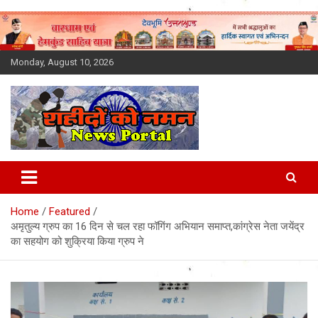
Skip
to
content
Monday, August 10, 2026
Latest News Today, Breaking
News, Uttarakhand News in
Home
Featured
Hindi
अमृतुल्य ग्रुप का 16 दिन से चल रहा फॉगिंग अभियान समाप्त,कांग्रेस नेता जयेंद्र
का सहयोग को शुक्रिया किया ग्रुप ने