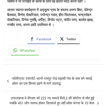
भविष्य में भी जनहित के कार्यों के लिये वह हमारी मदद करते रहेंगे ।
आभार स्वागत कार्यक्रम में अमृतुल्य ग्रुप के सदस्य अरुण बिष्ट, देवेन्द्र
बैलवाल, विनोद पोखरियाल, राजेन्द्र रावत, हीरा सिलस्वाल, चन्द्रमोहन
पोखरियाल, दिनेश गुसाँई, धर्मेंद्र, विनोद भट्ट, संदीप राणा, बलदेव झाबा,
रणबीर राणा, अभय आदि उपस्थित थे ।
Facebook
Twitter
WhatsApp
Post
जॉलीग्रांट एयरपोर्ट-थानों-रायपुर रोड बड़ासी गांव के पास बने फ्लाई
navigation
ओवर का एक हिस्सा ढहने से मार्ग अवरुद्ध
उत्तराखण्ड मे वीरवार को 222 नए मामले मिले,2 की कोरोना से मौत हुई
जबकि 451 लोग स्वस्थ होकर डिस्चार्ज हुए वहीं ब्लैक फंगस के 10 केस