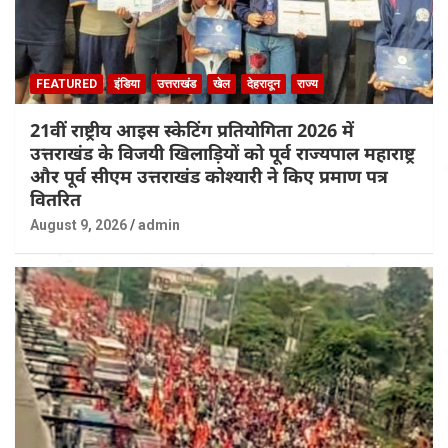
FEATURED
इंडिया
उत्तराखंड
खेल
देहरादून
राज्य
21वीं राष्ट्रीय आइस स्केटिंग प्रतियोगिता 2026 में
उत्तराखंड के विजयी खिलाड़ियों को पूर्व राज्यपाल महाराष्ट्र
और पूर्व सीएम उत्तराखंड कोश्यारी ने किए प्रमाण पत्र
वितरित
August 9, 2026
admin