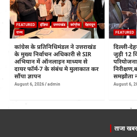
FEATURED
इंडिया
उत्तराखंड
कांग्रेस
देहरादून
राज्य
FEATURED
कांग्रेस के प्रतिनिधिमंडल ने उत्तराखंड
दिल्ली-दे
के मुख्य निर्वाचन अधिकारी से SIR
जुड़ी 12 क
अभियान में ऑनलाइन माध्यम से
परियोजना
दायर फॉर्म-7 के संबंध मे मुलाकात कर
निरीक्षण,ब
सौंपा ज्ञापन
समझौता न
August 6, 2026
admin
August 6, 2
ताजा खब