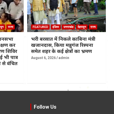
ादून
राज्य
FEATURED
इंडिया
उत्तराखंड
देहरादून
राज्य
धानसभा
भरी बरसात में निकले काबिना मंत्री
रीक्षण कर
खजानदास, किया मन्नुगंज रिस्पना
ण शिविर
समेत शहर के कई क्षेत्रों का भ्रमण
 भी पात्र
August 6, 2026
admin
 से वंचित
Follow Us