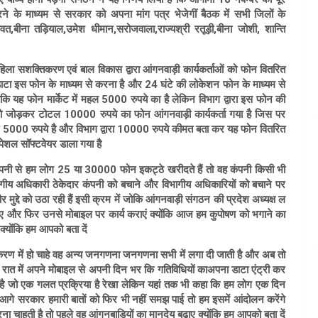
ने के माध्यम से सरकार को अपना मांग पत्र भेजेगीं बैठक में सभी जिलों के
,बीना तड़ियाल,उमेश धीमान,सरोजवाला,राज्यश्री रतूड़ी,बीना जोशी, शान्ति
महिला सशक्तिकरण एवं बाल विकास द्वारा आंगनवाड़ी कार्यकर्ताओं को फोन वितरित
ाटा इस फोन के माध्यम से करना है और 24 घंटे की लोकेशन फोन के माध्यम से
कि यह फोन मार्केट में महल 5000 रुपये का है लेकिन विभाग द्वारा इस फोन की
 जोड़कर टोटल 10000 रुपये का फोन आंगनवाड़ी कार्यकर्ता गया है जिस पर
हज 5000 रुपये है और विभाग द्वारा 10000 रुपये कीमत बता कर यह फोन वितरित
पेशल सॉफ्टवेयर डाला गया है
पनी से हम लोग 25 या 30000 फोन इकट्ठे खरीदते हैं तो वह कंपनी किसी भी
ागीय अधिकारी ठेकेदार कंपनी को बचाने और विभागीय अधिकारियों को बचाने पर
 मुद्दे को उठा रही हैं इसी क्रम में जोकि आंगनवाड़ी संगठन की प्रदेश अध्यक्ष ल
ए और फिर उनसे मोबाइल पर कार्य कराएं क्योंकि आज हम कुपोषण को भगाने का
 क्योंकि हम आपको बता दें
ाकरण में हो चाहे वह अन्य जनगणना जनगणना सभी में लगा दी जाती है और अब तो
 रात में अपने मोबाइल से अपनी दिन भर कि गतिविधियों काअपना डाटा एंट्री कर
 गई है जो एक गलत प्रक्रिया है रेखा लेकिन यहां तक भी कहा कि हम लोग एक दिन
 आगे सरकार हमारी बातों को फिर भी नहीं समझ पाई तो हम इसमें आंदोलन करेंगे
ाहती है तो पहले वह आंगनबाड़ियों का मानदेय बढ़ाए क्योंकि हम आपको बता दें