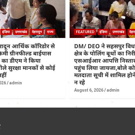
इंडिया
उत्तराखंड
देहरादून
राज्य
FEATURED
इंडिया
उत्तराखंड
देहर
हरादून आर्थिक कॉरिडोर से
DM/ DEO ने सहसपुर वि
िमी ग्रीनफील्ड बाईपास
क्षेत्र के पोलिंग बूथों का नि
 का डीएम ने किया
एसआईआर आपत्ति निस्तार
ोले सुरक्षा मानकों से कोई
पहुंच लिया जायजा,बोले कोई
हीं
मतदाता सूची में शामिल होने
न रहे
026
admin
August 6, 2026
admin
र