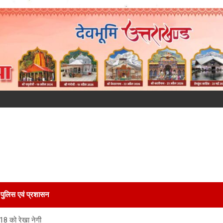
पुलिस एवं प्रशासन
18 को रेखा नेगी