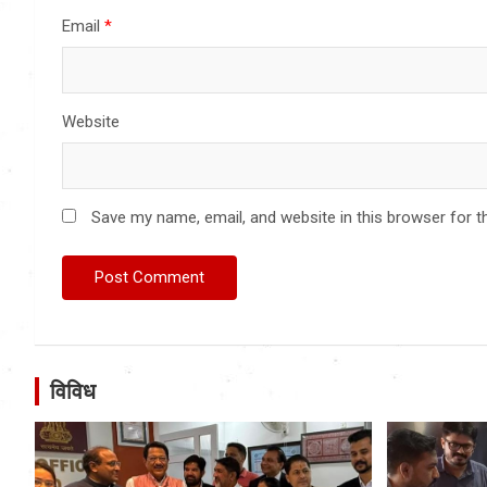
Email
*
Website
Save my name, email, and website in this browser for t
विविध