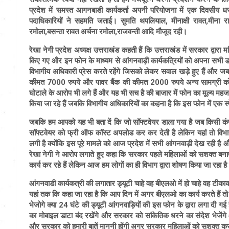
प्रदेश में समस्त आगनबाडी कार्यकर्ता अपनी परियोजना में एक दिवसीय धर
पदाधिकारियों ने सहमति जताई। सुमति थपलियाल, मीनाक्षी रावत,मीना रावत
रमोला,बसन्ता रावत अर्चना रमोला,राजवन्ती आदि मौजूद रही।
रेखा नेगी प्रदेश अध्यक्ष उत्तराखंड
कहती हैं कि उत्तराखंड में सरकार द्वारा 
किए गए और इन फोन के माध्यम से आंगनवाड़ी कार्यकत्रियों को अपना सभी ड
विभागीय अधिकारी प्रेस करते रहेंगे जिसको लेकर सवाल खड़े हुए हैं और जब
कीमत 7000 रुपये और पावर बैंक की कीमत 2000 रुपये अन्य सामग्री को
घोटाले के आरोप भी लगे हैं और यह भी सच है की बाजार में फोन का मूल्य म
किया जा रहे हैं जबकि विभागीय अधिकारियों का कहना है कि इस फोन में एक स्
जबकि हम आपको यह भी बता दें कि जो सॉफ्टवेयर डाला गया है जब किसी कं
सॉफ्टवेयर को फ्री ऑफ कॉस्ट अपलोड
कर कर देती है लेकिन यहां तो विभ
लगी है क्योंकि इस पूरे मामले को आज प्रदेश में सभी आंगनवाड़ी देख रही है और
रेखा नेगी ने आरोप लगाते हुए कहा कि सरकार पहले महिलाओं को सशक्त बना
कार्य कर रहे हैं लेकिन आज हम लोगों का ही विभाग द्वारा शोषण किया जा रहा है
आंगनवाडी कार्यकत्री
की लगातार ड्यूटी चाहे वह बीएलओ में हो चाहे वह टीक
यहां तक कि कहा जा रहा है कि आप दिन में अगर बीएलओ का कार्य करते हैं तो
भेजोगे क्या 24 घंटे की ड्यूटी आंगनवाड़ियों की इस फोन के द्वारा लगा दी
का मोबाइल डाटा बंद रखेंगे और सरकार को सांकेतिक धरने का संदेश भेजेंगे
और सरकार को हमारी बातें माननी होंगी अगर सरकार महिलाओं को सशक्त करना च