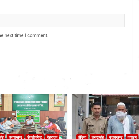
he next time I comment.
खंड
उत्तराखण्ड
डेवलोपमेन्ट
देहरादून
इंडिया
उत्तराखंड
उत्तराखण्ड
क्राइम