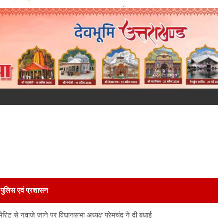
पुलिस एवं प्रशासन
ेरिट से नवाजे जाने पर विधानसभा अध्यक्ष प्रेमचंद ने दी बधाई