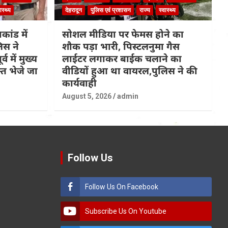
ास्थ्य
देहरादून
पुलिस एवं प्रशासन
राज्य
स्वास्थ्य
कांड में
सोशल मीडिया पर फेमस होने का
िस ने
शौक पड़ा भारी, पिस्टलनुमा गैस
्व में मुख्य
लाईटर लगाकर बाईक चलाने का
त भेजे जा
वीडियों हुआ था वायरल,पुलिस ने की
कार्यवाही
August 5, 2026
admin
Follow Us
Follow Us On Facebook
Subscribe Us On Youtube