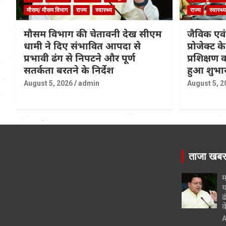
मौसम/ मौसम विभाग
राज्य
स्वास्थ्य
राज्य
स्वास्थ्य
मौसम विभाग की चेतावनी देख सीएम
जैविक एवं
धामी ने दिए संभावित आपदा से
प्रोजेक्ट 
प्रभावी ढंग से निपटने और पूर्ण
प्रशिक्षण
सतर्कता बरतने के निर्देश
हुआ शुभा
August 5, 2026
admin
August 5, 2
ताजा खब
म
ध
ढ
क
A