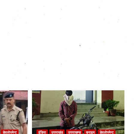
डेवलोपमेन्ट
इंडिया
उत्तराखंड
उत्तराखण्ड
क्राइम
डेवलोपमेन्ट