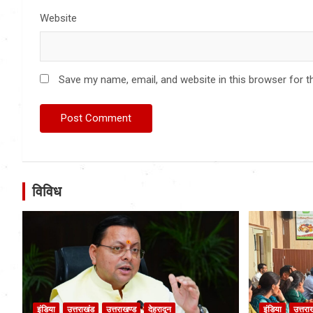
Website
Save my name, email, and website in this browser for t
विविध
इंडिया
उत्तराखंड
उत्तराखण्ड
देहरादून
इंडिया
उत्तरा