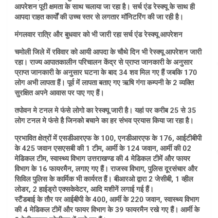
आपरेशन पूरी क्षमता के साथ चलाया जा रहा है। सर्च एंड रेस्क्यू के साथ ही
आपदा राहत कार्यों की उच्च स्तर से लगतार मॉनिटरिंग की जा रही है।
मंगलवार रात्रि और बुधवार को भी जारी रहा सर्च एंड रेस्क्यू आपरेशन
चमोली जिले में रविवार को आयी आपदा के चौथे दिन भी रेस्क्यू आपरेशन जारी
रहा। राज्य आपातकालीन परिचालन केंद्र से प्राप्त जानकारी के अनुसार
प्राप्त जानकारी के अनुसार घटना के बाद 34 शव मिल गए हैं जबकि 170
लोग अभी लापता हैं। पूर्व में लापता बताए गए ऋषि गंगा कम्पनी के 2 व्यक्ति
सुरक्षित अपने आवास पर पाए गए हैं।
तपोवन मे टनल मे फंसे लोगो का रेस्क्यू जारी है। यहां पर करीब 25 से 35
लोग टनल मे फंसे है जिनको बचाने का हर संभव प्रयास किया जा रहा है।
प्रभावित क्षेत्रों में एसडीआरएफ के 100, एनडीआरएफ के 176, आईटीबीपी
के 425 जवान एसएसबी की 1 टीम, आर्मी के 124 जवान, आर्मी की 02
मेडिकल टीम, स्वास्थ्य विभाग उत्तराखण्ड की 4 मेडिकल टीमें और फायर
विभाग के 16 फायरमैन, लगाए गए हैं। राजस्व विभाग, पुलिस दूरसंचार और
सिविल पुलिस के कार्मिक भी कार्यरत हैं। बीआरओ द्वारा 2 जेसीबी, 1 व्हील
लोडर, 2 हाईड्रो एक्सकेवेटर, आदि मशीनें लगाई गई हैं।
स्टैंडबाई के तौर पर आईबीपी के 400, आर्मी के 220 जवान, स्वास्थ्य विभाग
की 4 मेडिकल टीमें और फायर विभाग के 39 फायरमैन रखे गए हैं। आर्मी के