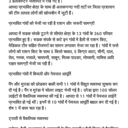
3 हेलीकाप्टर जोशीमठ में रखे गए हैं।
आपदा प्रभावित क्षेत्र के साथ ही अलकनन्दा नदी तटों पर जिला प्रशासन
की टीम लापता लोगों की खोजबीन में जुटी हैं।
प्रभावित गांवों को भेजी जा रही है राशन और जरूरी सामग्री
आपदा में सडक संपर्क टूटने से सीमांत क्षेत्र के 13 गांवों के 360 परिवार
प्रभावित हुए है। सडक संपर्क से कटे इन गांवो मे हैली से राशन किट,
मेडिकल टीम सहित रोजमर्रा का सामन लगातार भेजा जा रहा है। गांवों मे फसे
लोगो को राशन किट के साथ 5 किलो चावल, 5 किग्रा आटा, चीनी, दाल,
तेल, नमक, मसाले, चायपत्ती, साबुन, मिल्क पाउडर, मोमबत्ती, माचिस आदि
राहत सामग्री भेजी जा रही हैं।
प्रभावित गांवों में बिजली और पेयजल आपूर्ति
पैंग और मुराडा को छोडकर बाकी सभी 11 गांवो मे विद्युत व्यवस्था सुचारू कर
दी गई है। पैंग व मुरंडा मे सोलर लाइट भेजी गई है। उरेडा द्वारा 100 सोलर
लाईटों से वैकल्पिक व्यवस्था की गई है। आपदा से 11 गांवों में पेयजल लाईनें
प्रभावित हो गई थीं। इनमें से 10 गांवों में पेयजल आपूर्ति बहाल कर दी गई है।
शेष 1 में काम चल रहा है।
ट्राली से वैकल्पिक व्यवस्था