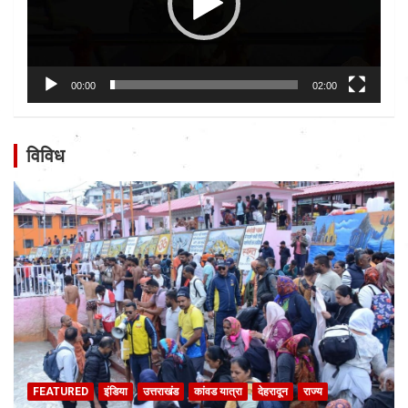
00:00
02:00
विविध
FEATURED
इंडिया
उत्तराखंड
कांवड यात्रा
देहरादून
राज्य