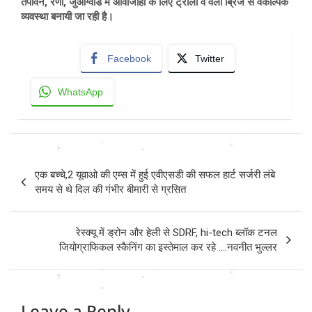
तपोवन, रैणी, जुआग्वाड मे आवाजाही के लिए ट्राली व वैली ब्रिज से वैकल्पिक
व्यवस्था बनायी जा रही है।
Facebook
Twitter
WhatsApp
Post
एक बच्चे,2 यूवाओ की एम्स में हुई एवीएसडी की सफल हार्ट सर्जरी लंबे
navigation
समय से थे दिल की गंभीर बीमारी से ग्रसित
रेस्क्यू में ड्रोन और हेली से SDRF, hi-tech ब्लॉक टनल
जियोग्राफिकल स्कैनिंग का इस्तेमाल कर रहे ….नवनीत भुल्लर
Leave a Reply