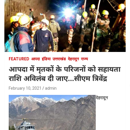
FEATURED
आपदा
इंडिया
उत्तराखंड
देहरादून
राज्य
आपदा में मृतकों के परिजनों को सहायता
राशि अविलंब दी जाए…सीएम त्रिवेंद्र
February 10, 2021
admin
देहरादून