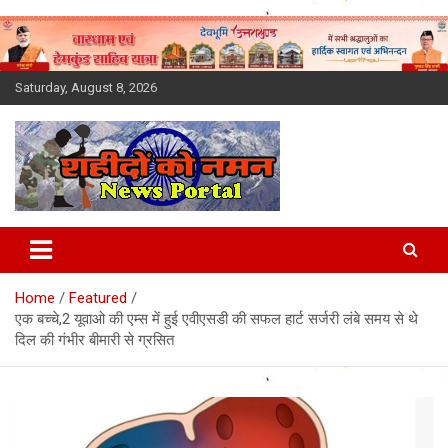
Skip
to
content
Saturday, August 8, 2026
Latest News Today, Breaking
News, Uttarakhand News in
Home
Featured
Hindi
एक बच्चे,2 यूवाओ की एम्स में हुई एवीएसडी की सफल हार्ट सर्जरी लंबे समय से थे
दिल की गंभीर बीमारी से ग्रसित