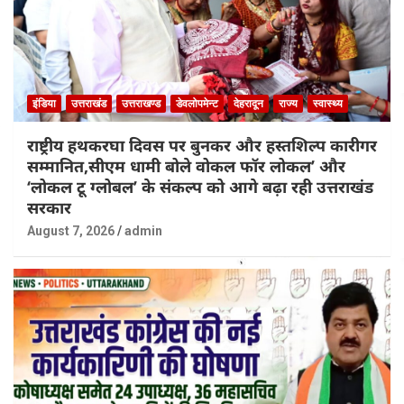
इंडिया
उत्तराखंड
उत्तराखण्ड
डेवलोपमेन्ट
देहरादून
राज्य
स्वास्थ्य
राष्ट्रीय हथकरघा दिवस पर बुनकर और हस्तशिल्प कारीगर
सम्मानित,सीएम धामी बोले वोकल फॉर लोकल’ और
‘लोकल टू ग्लोबल’ के संकल्प को आगे बढ़ा रही उत्तराखंड
सरकार
August 7, 2026
admin