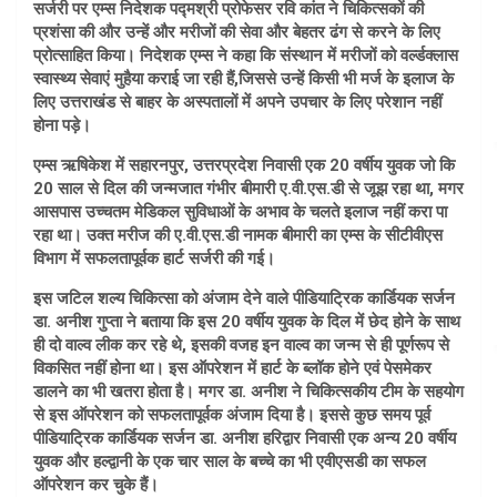
सर्जरी पर एम्स निदेशक पद्मश्री प्रोफेसर रवि कांत ने चिकित्सकों की
प्रशंसा की और उन्हें और मरीजों की सेवा और बेहतर ढंग से करने के लिए
प्रोत्साहित किया। निदेशक एम्स ने कहा कि संस्थान में मरीजों को वर्ल्डक्लास
स्वास्थ्य सेवाएं मुहैया कराई जा रही हैं,जिससे उन्हें किसी भी मर्ज के इलाज के
लिए उत्तराखंड से बाहर के अस्पतालों में अपने उपचार के लिए परेशान नहीं
होना पड़े।
एम्स ऋषिकेश में सहारनपुर, उत्तरप्रदेश निवासी एक 20 वर्षीय युवक जो कि
20 साल से दिल की जन्मजात गंभीर बीमारी ए.वी.एस.डी से जूझ रहा था, मगर
आसपास उच्चतम मेडिकल सुविधाओं के अभाव के चलते इलाज नहीं करा पा
रहा था। उक्त मरीज की ए.वी.एस.डी नामक बीमारी का एम्स के सीटीवीएस
विभाग में सफलतापूर्वक हार्ट सर्जरी की गई।
इस जटिल शल्य चिकित्सा को अंजाम देने वाले पीडियाट्रिक कार्डियक सर्जन
डा. अनीश गुप्ता ने बताया ​कि इस 20 वर्षीय युवक के दिल में छेद होने के साथ
ही दो वाल्व लीक कर रहे थे, इसकी वजह इन वाल्व का जन्म से ही पूर्णरूप से
विकसित नहीं होना था। इस ऑपरेशन में हार्ट के ब्लॉक होने एवं पेसमेकर
डालने का भी खतरा होता है। मगर डा. अनीश ने चिकित्सकीय टीम के सहयोग
से इस ऑपरेशन को सफलतापूर्वक अंजाम दिया है। इससे कुछ समय पूर्व
पीडियाट्रिक कार्डियक सर्जन डा. अनीश हरिद्वार निवासी एक अन्य 20 वर्षीय
युवक और हल्द्वानी के एक चार साल के बच्चे का भी एवीएसडी का सफल
ऑपरेशन कर चुके हैं।