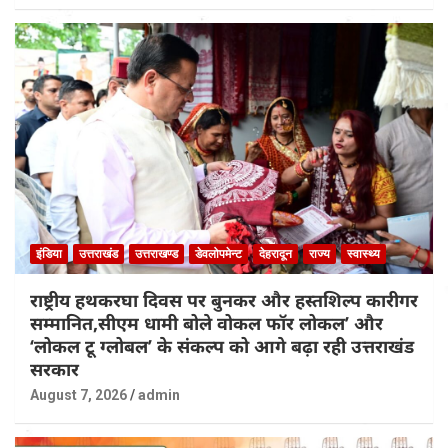
इंडिया
उत्तराखंड
उत्तराखण्ड
डेवलोपमेन्ट
देहरादून
राज्य
स्वास्थ्य
राष्ट्रीय हथकरघा दिवस पर बुनकर और हस्तशिल्प कारीगर
सम्मानित,सीएम धामी बोले वोकल फॉर लोकल’ और
‘लोकल टू ग्लोबल’ के संकल्प को आगे बढ़ा रही उत्तराखंड
सरकार
August 7, 2026
admin