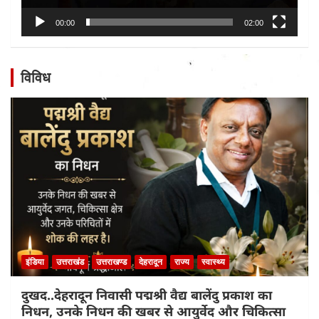
00:00
02:00
विविध
इंडिया
उत्तराखंड
उत्तराखण्ड
देहरादून
राज्य
स्वास्थ्य
दुखद..देहरादून निवासी पद्मश्री वैद्य बालेंदु प्रकाश का
निधन, उनके निधन की खबर से आयुर्वेद और चिकित्सा