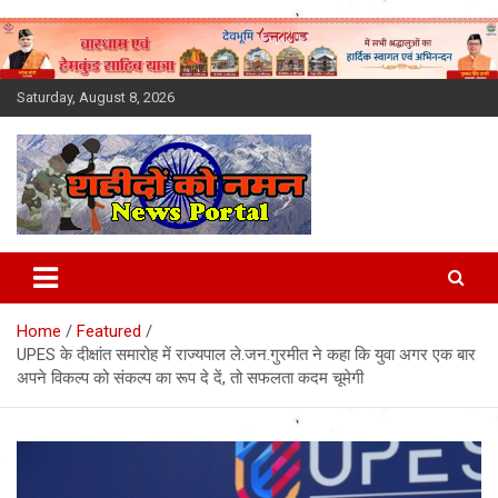
Skip
to
content
Saturday, August 8, 2026
Latest News Today, Breaking
News, Uttarakhand News in
Home
Featured
Hindi
UPES के दीक्षांत समारोह में राज्यपाल ले.जन.गुरमीत ने कहा कि युवा अगर एक बार
अपने विकल्प को संकल्प का रूप दे दें, तो सफलता कदम चूमेगी