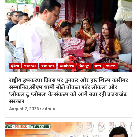
इंडिया
उत्तराखंड
उत्तराखण्ड
डेवलोपमेन्ट
देहरादून
राज्य
स्वास्थ्य
राष्ट्रीय हथकरघा दिवस पर बुनकर और हस्तशिल्प कारीगर
सम्मानित,सीएम धामी बोले वोकल फॉर लोकल’ और
‘लोकल टू ग्लोबल’ के संकल्प को आगे बढ़ा रही उत्तराखंड
सरकार
August 7, 2026
admin