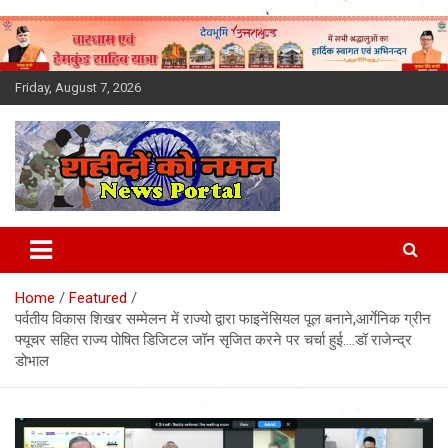
Skip
to
content
Friday, August 7, 2026
Latest News Today, Breaking
News, Uttarakhand News in
Home
Featured
Hindi
पर्वतीय विकास शिखर सम्मेलन में राज्यो द्वारा फाइनेंसियल पूल बनाने,आर्गेनिक ग्रीन
फ्यूचर सहित राज्य पोषित डिजिटल जॉन सृजित करने पर चर्चा हुई….डॉ राजेन्द्र
डोभाल