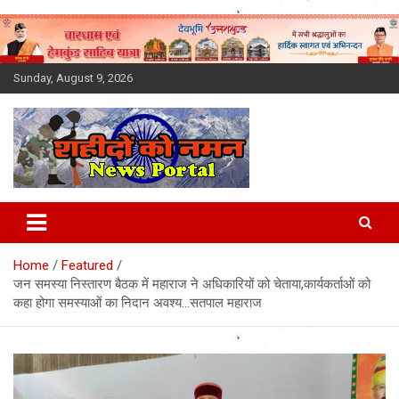
Skip
to
content
Sunday, August 9, 2026
Latest News Today, Breaking
News, Uttarakhand News in
Home
Featured
Hindi
जन समस्या निस्तारण बैठक में महाराज ने अधिकारियों को चेताया,कार्यकर्ताओं को
कहा होगा समस्याओं का निदान अवश्य…सतपाल महाराज