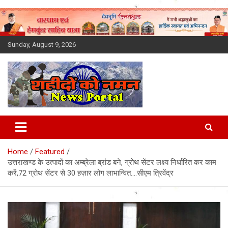
Skip
to
content
Sunday, August 9, 2026
Latest News Today, Breaking
News, Uttarakhand News in
Home
Featured
Hindi
उत्तराखण्ड के उत्पादों का अम्ब्रेला ब्रांड बने, ग्रोथ सेंटर लक्ष्य निर्धारित कर काम
करें,72 ग्रोथ सेंटर से 30 हज़ार लोग लाभान्वित….सीएम त्रिवेंद्र