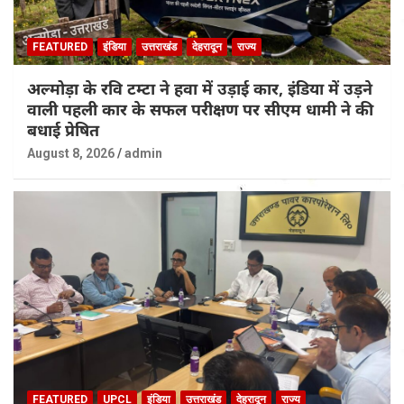
FEATURED
इंडिया
उत्तराखंड
देहरादून
राज्य
अल्मोड़ा के रवि टम्टा ने हवा में उड़ाई कार, इंडिया में उड़ने
वाली पहली कार के सफल परीक्षण पर सीएम धामी ने की
बधाई प्रेषित
August 8, 2026
admin
FEATURED
UPCL
इंडिया
उत्तराखंड
देहरादून
राज्य