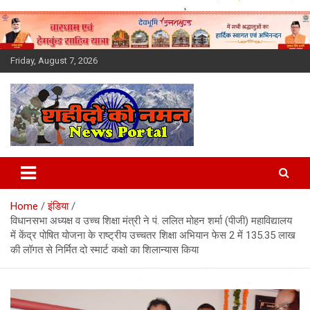
Skip
to
content
Friday, August 7, 2026
Latest News Today, Breaking
News, Uttarakhand News in
Home
इंडिया
Hindi
विधानसभा अध्यक्ष व उच्च शिक्षा मंत्री ने पं. ललित मोहन शर्मा (पीजी) महाविद्यालय
में केंद्र पोषित योजना के राष्ट्रीय उच्चतर शिक्षा अभियान फेस 2 में 135.35 लाख
की लॉगत से निर्मित दो स्मार्ट कक्षो का शिलान्यास किया