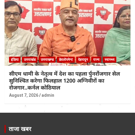
इंडिया
उत्तराखंड
उत्तराखण्ड
डेवलोपमेन्ट
देहरादून
राज्य
स्वास्थ्य
सीएम धामी के नेतृत्व में देश का पहला र्पुनर्रोजगार सेल
सुनिश्चित करेगा फिलहाल 1200 अग्निवीरों का
रोजगार..कर्नल कोठियाल
August 7, 2026
admin
ताजा खबर