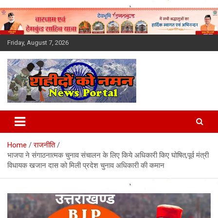
Skip
to
content
Friday, August 7, 2026
Latest News Today, Breaking
News, Uttarakhand News in
Home
राजनीति
Hindi
भाजपा ने संगाठनात्मक चुनाव संचालन के लिए किये अधिकारी किए घोषित,पूर्व मंत्री
विधायक खजान दास को मिली प्रदेश चुनाव अधिकारी की कमान