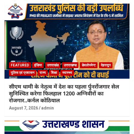
FEATURED
इंडिया
उत्तराखंड
उत्तराखण्ड
डेवलोपमेन्ट
देहरादून
पुलिस एवं प्रशासन
राज्य
शिक्षा
स्वास्थ्य
सीएम धामी के नेतृत्व में देश का पहला र्पुनर्रोजगार सेल
सुनिश्चित करेगा फिलहाल 1200 अग्निवीरों का
रोजगार..कर्नल कोठियाल
August 7, 2026
admin