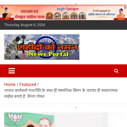
Skip
to
content
Thursday, August 6, 2026
Latest News Today, Breaking
News, Uttarakhand News in
Home
Featured
Hindi
भाजपा कार्यकर्ता राजनीति के साथ ही सामाजिक चिंतन के उपरांत ही सकारात्मक
माहौल बनाते हैं…विनय गोयल