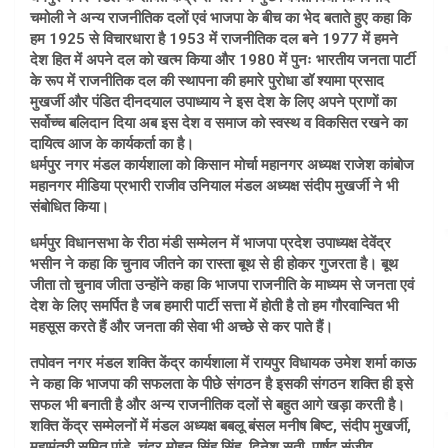
चमोली ने अन्य राजनीतिक दलों एवं भाजपा के बीच का भेद बताते हुए कहा कि
हम 1925 से विचारधारा है 1953 में राजनीतिक दल बने 1977 में हमने
देश हित में अपने दल को खत्म किया और 1980 में पुनः भारतीय जनता पार्टी
के रूप में राजनीतिक दल की स्थापना की हमारे पुरोधा डॉ श्यामा प्रसाद
मुखर्जी और पंडित दीनदयाल उपाध्याय ने इस देश के लिए अपने प्राणों का
सर्वोच्च बलिदान दिया अब इस देश व समाज को स्वस्थ व विकसित रखने का
दायित्व आज के कार्यकर्ता का है।
धर्मपुर नगर मंडल कार्यशाला को किसान मोर्चा महानगर अध्यक्ष राजेश कांबोज
महानगर मीडिया प्रभारी राजीव उनियाल मंडल अध्यक्ष संदीप मुखर्जी ने भी
संबोधित किया।
धर्मपुर विधानसभा के रीठा मंडी सम्मेलन में भाजपा प्रदेश उपाध्यक्ष देवेंद्र
भसीन ने कहा कि चुनाव जीतने का रास्ता बूथ से ही होकर गुजरता है। बूथ
जीता तो चुनाव जीता उन्होंने कहा कि भाजपा राजनीति के माध्यम से जनता एवं
देश के लिए समर्पित है जब हमारी पार्टी सत्ता में होती है तो हम गौरवान्वित भी
महसूस करते हैं और जनता की सेवा भी अच्छे से कर पाते हैं।
तपोवन नगर मंडल शक्ति केंद्र कार्यशाला में रायपुर विधायक उमेश शर्मा काऊ
ने कहा कि भाजपा की सफलता के पीछे संगठन है इसकी संगठन शक्ति ही इसे
सफल भी बनाती है और अन्य राजनीतिक दलों से बहुत आगे खड़ा करती है।
शक्ति केंद्र सम्मेलनों में मंडल अध्यक्ष बबलू बंसल मनीष बिष्ट, संदीप मुखर्जी,
महामंत्री सुमित पांडे, चंद्र मोहन सिंह सिंह, दिनेश सती, पार्षद संजीव