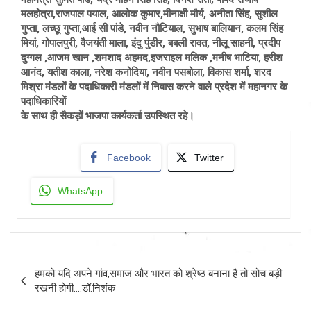
मलहोत्रा,राजपाल पयाल, आलोक कुमार,मीनाक्षी मौर्य, अनीता सिंह, सुशील
गुप्ता, लच्छू गुप्ता,आई सी पांडे, नवीन नौटियाल, सुभाष बालियान, कलम सिंह
मियां, गोपालपुरी, वैजयंती माला, इंदु पुंडीर, बबली रावत, नीलू साहनी, प्रदीप
दुग्गल ,आजम खान ,शमशाद अहमद,इजराइल मलिक ,मनीष भाटिया, हरीश
आनंद, यतीश काला, नरेश कनोदिया, नवीन पसबोला, विकास शर्मा, शरद
मिश्रा मंडलों के पदाधिकारी मंडलों में निवास करने वाले प्रदेश में महानगर के
पदाधिकारियों
के साथ ही सैकड़ों भाजपा कार्यकर्ता उपस्थित रहे।
Facebook
Twitter
WhatsApp
Post
हमको यदि अपने गांव,समाज और भारत को श्रेष्ठ बनाना है तो सोच बड़ी
navigation
रखनी होगी….डॉ.निशंक