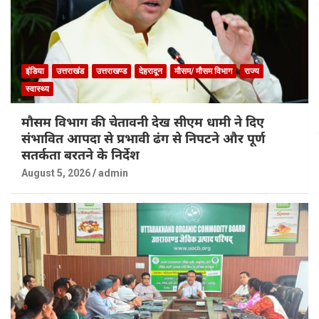
इंडिया
उत्तराखंड
उत्तराखण्ड
देहरादून
मौसम/ मौसम विभाग
राज्य
स्वास्थ्य
मौसम विभाग की चेतावनी देख सीएम धामी ने दिए
संभावित आपदा से प्रभावी ढंग से निपटने और पूर्ण
सतर्कता बरतने के निर्देश
August 5, 2026
admin