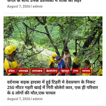
जगत के साथ उनके प्रशंसकों में शोक की लहर
August 7, 2026
admin
इंडिया
उत्तराखंड
उत्तराखण्ड
डेवलोपमेन्ट
देहरादून
राज्य
स्वास्थ्य
दर्दनाक सड़क हादसा में हुई टिहरी मे देवप्रयाग के निकट
250 मीटर गहरी खाई में गिरी बोलेरो कार, एक ही परिवार
के 6 लोगों की मौत,एक घायल
August 7, 2026
admin