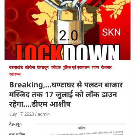
उत्तराखंड
कोरोना
देहरादून
पर्यटक
पुलिस एवं प्रशासन
राज्य
रोजगार
स्वास्थ्य
Breaking,…घण्टाघर से पलटन बाजार
मस्जिद तक 17 जुलाई को लॉक डाउन
रहेगा….डीएम आशीष
July 17, 2020
admin
देहरादून