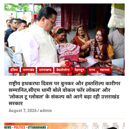
इंडिया
उत्तराखंड
उत्तराखण्ड
डेवलोपमेन्ट
देहरादून
राज्य
स्वास्थ्य
राष्ट्रीय हथकरघा दिवस पर बुनकर और हस्तशिल्प कारीगर
सम्मानित,सीएम धामी बोले वोकल फॉर लोकल’ और
‘लोकल टू ग्लोबल’ के संकल्प को आगे बढ़ा रही उत्तराखंड
सरकार
August 7, 2026
admin