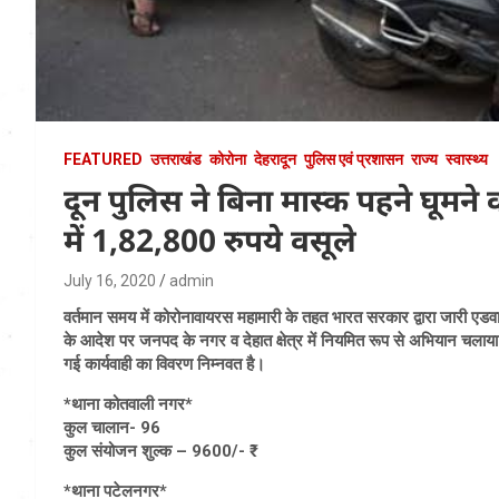
FEATURED
उत्तराखंड
कोरोना
देहरादून
पुलिस एवं प्रशासन
राज्य
स्वास्थ्य
दून पुलिस ने बिना मास्क पहने घूमने वा
में 1,82,800 रुपये वसूले
July 16, 2020
admin
वर्तमान समय में कोरोनावायरस महामारी के तहत भारत सरकार द्वारा जारी एडवाइ
के आदेश पर जनपद के नगर व देहात क्षेत्र में नियमित रूप से अभियान चलाया जा 
गई कार्यवाही का विवरण निम्नवत है।
*थाना कोतवाली नगर*
कुल चालान- 96
कुल संयोजन शुल्क – 9600/- ₹
*थाना पटेलनगर*