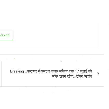
tsApp
Breaking,…घण्टाघर से पलटन बाजार मस्जिद तक 17 जुलाई को
लॉक डाउन रहेगा….डीएम आशीष