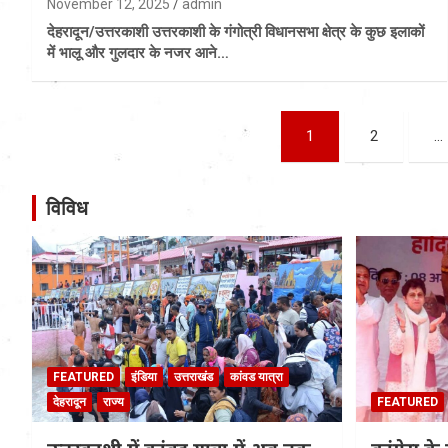
November 12, 2025
admin
देहरादून/उत्तरकाशी उत्तरकाशी के गंगोत्री विधानसभा क्षेत्र के कुछ इलाकों
में भालू और गुलदार के नजर आने…
Posts
1
2
…
pagination
विविध
FEATURED
इंडिया
उत्तराखंड
कांवड यात्रा
देहरादून
राज्य
FEATURED