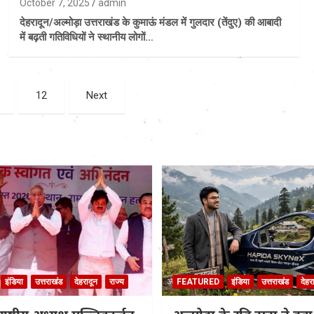
October 7, 2025
admin
देहरादून/अल्मोड़ा उत्तराखंड के कुमाऊं मंडल में गुलदार (तेंदुए) की आबादी
में बढ़ती गतिविधियों ने स्थानीय लोगों…
12
Next
इंडिया
उत्तराखंड
देहरादून
राज्य
FEATURED
इंडिया
उत्तराखंड
देहर