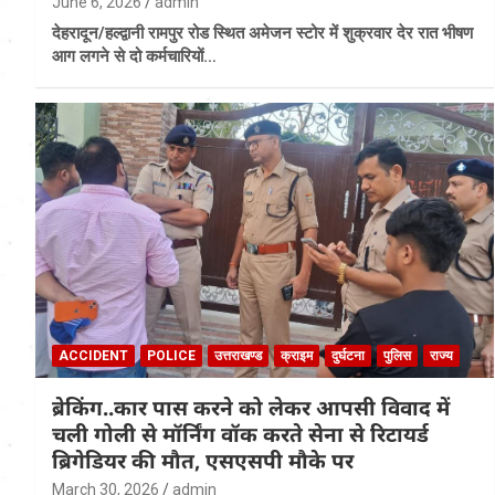
June 6, 2026
admin
देहरादून/हल्द्वानी रामपुर रोड स्थित अमेजन स्टोर में शुक्रवार देर रात भीषण
आग लगने से दो कर्मचारियों…
ACCIDENT
POLICE
उत्तराखण्ड
क्राइम
दुर्घटना
पुलिस
राज्य
ब्रेकिंग..कार पास करने को लेकर आपसी विवाद में
चली गोली से मॉर्निंग वॉक करते सेना से रिटायर्ड
ब्रिगेडियर की मौत, एसएसपी मौके पर
March 30, 2026
admin