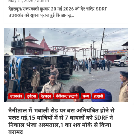
May 21, 2026
admin
देहरादून/उत्तरकाशी बुधवार 20 मई 2026 को देर रात्रि SDRF
उत्तराखंड को सूचना प्राप्त हुई कि ज्ञानसू…
उत्तराखंड
दुर्घटना
देहरादून
नैनीताल/ हल्द्वानी
राज्य
हल्द्वानी
नैनीताल में भवाली रोड पर बस अनियंत्रित होने से
पलट गई,15 यात्रियों में से 7 घायलों को SDRF ने
निकाल भेजा अस्पताल,1 का शव मौके से किया
बरामद