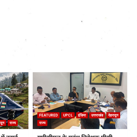
FEATURED
UPCL
इंडिया
उत्तराखंड
देहरादून
ादून
राज्य
राज्य