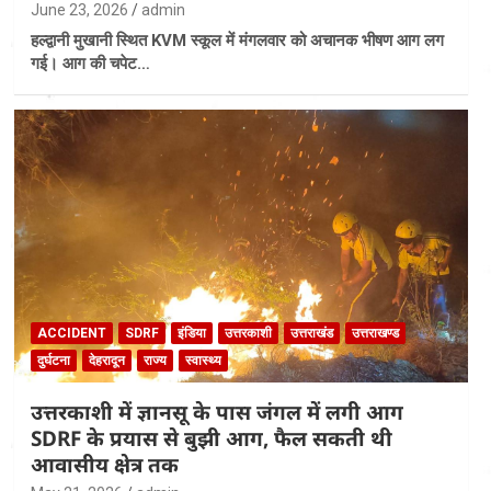
June 23, 2026
admin
हल्द्वानी मुखानी स्थित KVM स्कूल में मंगलवार को अचानक भीषण आग लग
गई। आग की चपेट…
ACCIDENT
SDRF
इंडिया
उत्तरकाशी
उत्तराखंड
उत्तराखण्ड
दुर्घटना
देहरादून
राज्य
स्वास्थ्य
उत्तरकाशी में ज्ञानसू के पास जंगल में लगी आग
SDRF के प्रयास से बुझी आग, फैल सकती थी
आवासीय क्षेत्र तक