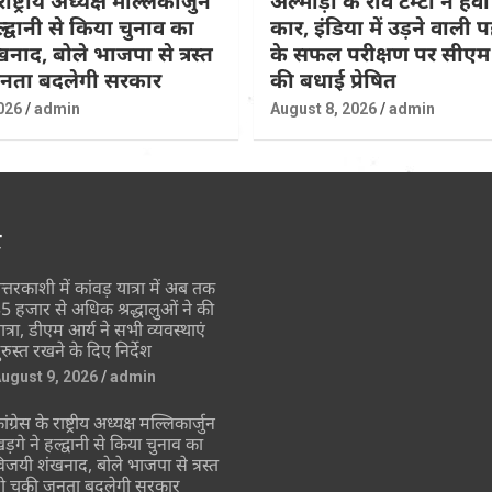
राष्ट्रीय अध्यक्ष मल्लिकार्जुन
अल्मोड़ा के रवि टम्टा ने हवा
ल्द्वानी से किया चुनाव का
कार, इंडिया में उड़ने वाली
नाद, बोले भाजपा से त्रस्त
के सफल परीक्षण पर सीएम 
जनता बदलेगी सरकार
की बधाई प्रेषित
026
admin
August 8, 2026
admin
र
त्तरकाशी में कांवड़ यात्रा में अब तक
5 हजार से अधिक श्रद्धालुओं ने की
ात्रा, डीएम आर्य ने सभी व्यवस्थाएं
ुरुस्त रखने के दिए निर्देश
ugust 9, 2026
admin
ांग्रेस के राष्ट्रीय अध्यक्ष मल्लिकार्जुन
ड़गे ने हल्द्वानी से किया चुनाव का
िजयी शंखनाद, बोले भाजपा से त्रस्त
ो चुकी जनता बदलेगी सरकार