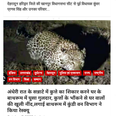
देहरादून हरिद्वार जिले की खानपुर विधानसभा सीट से पूर्व विधायक कुंवर
प्रणव सिंह और उनका परिवार…
इंडिया
उत्तराखंड
दुर्घटना
देहरादून
पुलिस एवं प्रशासन
राज्य
राष्ट्रीय
वन विभाग
शिक्षा
सम्मान
अंधेरी रात के सन्नाटे में कुत्ते का शिकार करने घर के
बाथरूम में घुसा गुलदार, कुत्तों के भौंकने से घर वालों
की खुली नींद,लगाई बाथरूम में कुंडी वन विभाग ने
किया रेस्क्यू