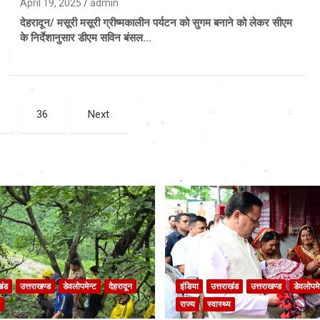
April 19, 2025
admin
देहरादून/ मसूरी मसूरी ग्रीष्मकालीन पर्यटन को सुगम बनाने को लेकर सीएम
के निर्देशानुसार डीएम सविन बंसल…
36
Next
खंड
उत्तराखण्ड
डेवलोपमेन्ट
देहरादून
इंडिया
उत्तराखंड
उत्तराखण्ड
डेवलोपमे
राज्य
स्वास्थ्य