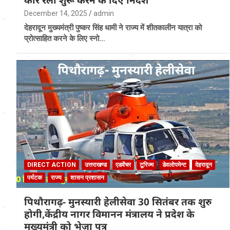
December 14, 2025
admin
देहरादून मुख्यमंत्री पुष्कर सिंह धामी ने राज्य में शीतकालीन यात्रा को
प्रोत्साहित करने के लिए स्नो…
DIRECT ACTION
उत्तराखण्ड
एडवेंचर
टूरिज्म
डेवलोपमेन्ट
देहरादून
पर्यटक
राज्य
शासन प्रशासन
पिथौरागढ़- मुनस्यारी हेलीसेवा 30 सितंबर तक शुरु
होगी,केंद्रीय नागर विमानन मंत्रालय ने प्रदेश के
मुख्यमंत्री को भेजा पत्र