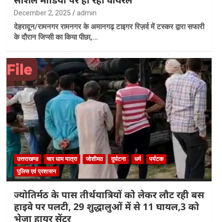
December 2, 2025
admin
देहरादून/रामनगर रामनगर के अमानगढ़ टाइगर रिज़र्व में टस्कर द्वारा सफारी
के दौरान जिप्सी का किया पीछा,…
उत्तराखण्ड
चार धाम यात्रा
जोशीमठ
दुर्घटना
धर्म
पर्यटक
पुलिस एवं प्रशासन
ज्योतिर्मठ के पास तीर्थयात्रियों को लेकर लौट रही बस
हाइवे पर पलटी, 29 शुद्धालुओं में से 11 घायल,3 को
भेजा हायर सेंटर