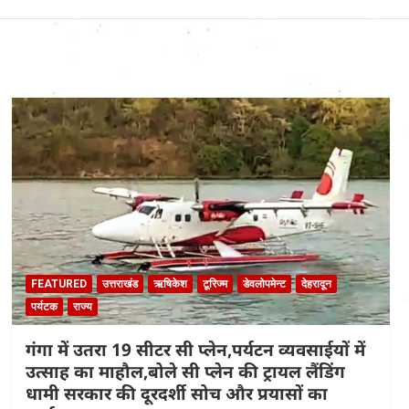
FEATURED
उत्तराखंड
ऋषिकेश
टूरिज्म
डेवलोपमेन्ट
देहरादून
पर्यटक
राज्य
गंगा में उतरा 19 सीटर सी प्लेन,पर्यटन व्यवसाईयों में
उत्साह का माहौल,बोले सी प्लेन की ट्रायल लैंडिंग
धामी सरकार की दूरदर्शी सोच और प्रयासों का