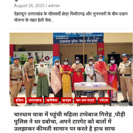
August 26, 2025
admin
देहरादून उत्तराखंड के सीमावर्ती क्षेत्र पिथौरागढ़ और मुनस्यारी के बीच उडान
योजना के तहत हेली सेवा…
इंडिया
उत्तराखण्ड
ऋषिकेश
क्राइम
चार धाम यात्रा
पर्यटक
चारधाम यात्रा में पहुंची महिला टप्पेबाज गिरोह ,पौड़ी
पुलिस ने धर दबोचा, अपने टारगेट को बातों में
उलझाकर कीमती सामान पर करते है हाथ साफ