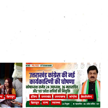
न्ट
देहरादून
इंडिया
उत्तराखंड
उत्तराखण्ड
कांग्रेस
डेवलोपमेन्ट
देहरादून
राज्य
स्वास्थ्य