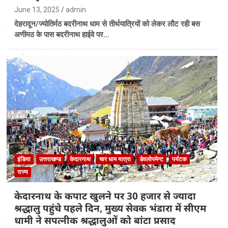
June 13, 2025
admin
देहरादून/ज्योतिर्मठ बदरीनाथ धाम से तीर्थयात्रियों को लेकर लौट रही बस
अणीमठ के पास बदरीनाथ हाईवे पर…
इंडिया
उत्तराखण्ड
केदारनाथ
चार धाम यात्रा
डेवलोपमेन्ट
पर्यटक
राज्य
केदारनाथ के कपाट खुलने पर 30 हजार से ज्यादा
श्रद्धालु पहुंचे पहले दिन, मुख्य सेवक भंडारा में सीएम
धामी ने सपत्नीक श्रद्धालुओं को बांटा प्रसाद