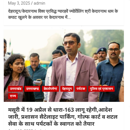
May 3, 2025
admin
देहरादून/केदारनाथ विश्व प्रसिद्ध ग्यारहवें ज्योर्तिलिंग श्री केदारनाथ धाम के
कपाट खुलने के अवसर पर केदारनाथ में…
उत्तराखंड
उत्तराखण्ड
डेवलोपमेन्ट
देहरादून
पर्यटक
पुलिस एवं प्रशासन
राज्य
मसूरी में 19 अप्रैल से धारा-163 लागू रहेगी,आदेश
जारी, प्रशासन सैटेलाइट पार्किंग, गोल्फ कार्ट व शटल
सेवा के साथ पर्यटकों के स्वागत को तैयार