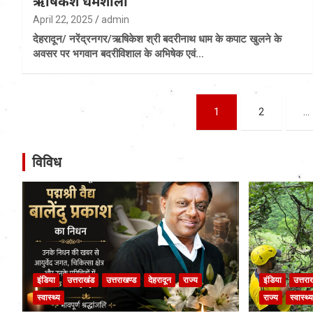
ऋषिकेश धर्मशाला
April 22, 2025
admin
देहरादून/ ‌नरेंद्रनगर/ऋषिकेश श्री बदरीनाथ धाम के कपाट खुलने के
अवसर पर भगवान बदरीविशाल के अभिषेक एवं…
Posts
1
2
…
pagination
विविध
इंडिया
उत्तराखंड
उत्तराखण्ड
देहरादून
राज्य
इंडिया
उत्तरा
स्वास्थ्य
राज्य
स्वास्थ्य