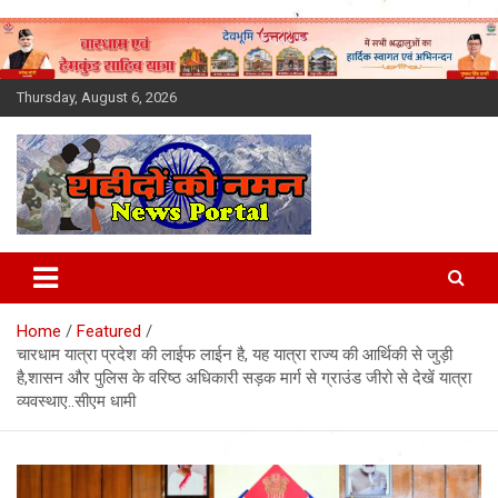
Skip
to
content
Thursday, August 6, 2026
Latest News Today, Breaking
News, Uttarakhand News in
Home
Featured
Hindi
चारधाम यात्रा प्रदेश की लाईफ लाईन है, यह यात्रा राज्य की आर्थिकी से जुड़ी
है,शासन और पुलिस के वरिष्ठ अधिकारी सड़क मार्ग से ग्राउंड जीरो से देखें यात्रा
व्यवस्थाए..सीएम धामी