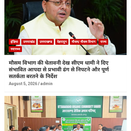
इंडिया
उत्तराखंड
उत्तराखण्ड
देहरादून
मौसम/ मौसम विभाग
राज्य
स्वास्थ्य
मौसम विभाग की चेतावनी देख सीएम धामी ने दिए
संभावित आपदा से प्रभावी ढंग से निपटने और पूर्ण
सतर्कता बरतने के निर्देश
August 5, 2026
admin