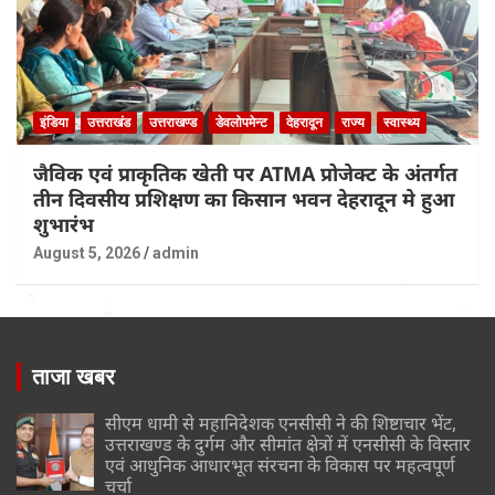
इंडिया
उत्तराखंड
उत्तराखण्ड
डेवलोपमेन्ट
देहरादून
राज्य
स्वास्थ्य
जैविक एवं प्राकृतिक खेती पर ATMA प्रोजेक्ट के अंतर्गत
तीन दिवसीय प्रशिक्षण का किसान भवन देहरादून मे हुआ
शुभारंभ
August 5, 2026
admin
ताजा खबर
सीएम धामी से महानिदेशक एनसीसी ने की शिष्टाचार भेंट,
उत्तराखण्ड के दुर्गम और सीमांत क्षेत्रों में एनसीसी के विस्तार
एवं आधुनिक आधारभूत संरचना के विकास पर महत्वपूर्ण
चर्चा