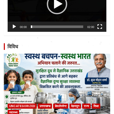
00:00
02:00
विविध
UNCATEGORIZED
उत्तराखण्ड
डेवलोपमेन्ट
देहरादून
राज्य
शिक्षा
स्वास्थ्य