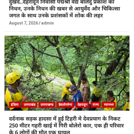
दुखद..देहरादून निवासी पद्मश्री वैद्य बालेंदु प्रकाश का
निधन, उनके निधन की खबर से आयुर्वेद और चिकित्सा
जगत के साथ उनके प्रशंसकों में शोक की लहर
August 7, 2026
admin
इंडिया
उत्तराखंड
उत्तराखण्ड
डेवलोपमेन्ट
देहरादून
राज्य
स्वास्थ्य
दर्दनाक सड़क हादसा में हुई टिहरी मे देवप्रयाग के निकट
250 मीटर गहरी खाई में गिरी बोलेरो कार, एक ही परिवार
के 6 लोगों की मौत,एक घायल