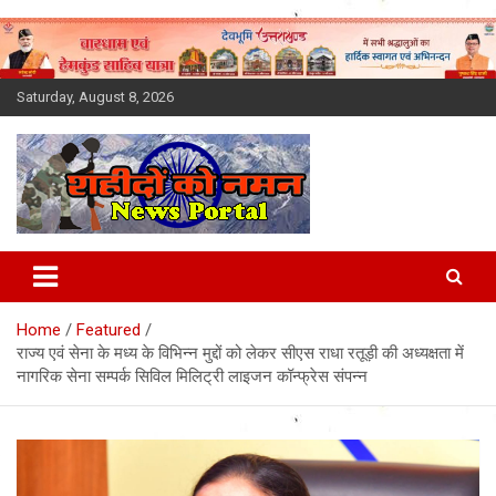
Skip
to
content
Saturday, August 8, 2026
Latest News Today, Breaking
News, Uttarakhand News in
Home
Featured
Hindi
राज्य एवं सेना के मध्य के विभिन्न मुद्दों को लेकर सीएस राधा रतूड़ी की अध्यक्षता में
नागरिक सेना सम्पर्क सिविल मिलिट्री लाइजन कॉन्फ्रेस संपन्न