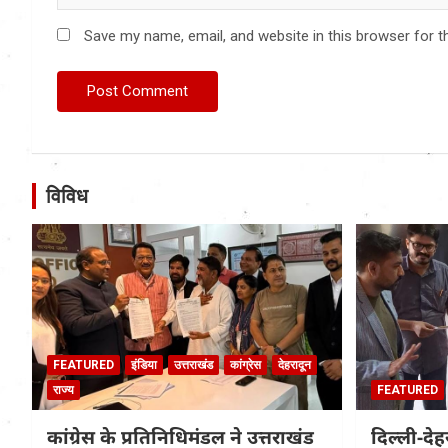
Save my name, email, and website in this browser for t
विविध
FEATURED
इंडिया
उत्तराखंड
कांग्रेस
देहरादून
राज्य
FEATURED
कांग्रेस के प्रतिनिधिमंडल ने उत्तराखंड
दिल्ली-दे