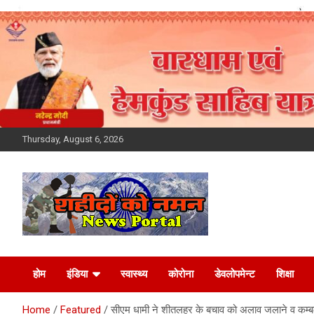
Skip
to
content
Thursday, August 6, 2026
Latest News Today,
होम
इंडिया
स्वास्थ्य
कोरोना
डेवलोपमेन्ट
शिक्षा
Breaking News,
Home
Featured
सीएम धामी ने शीतलहर के बचाव को अलाव जलाने व कम्बल 