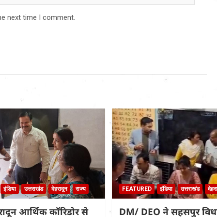
he next time I comment.
इंडिया
उत्तराखंड
देहरादून
राज्य
FEATURED
इंडिया
उत्तराखंड
देहर
हरादून आर्थिक कॉरिडोर से
DM/ DEO ने सहसपुर वि