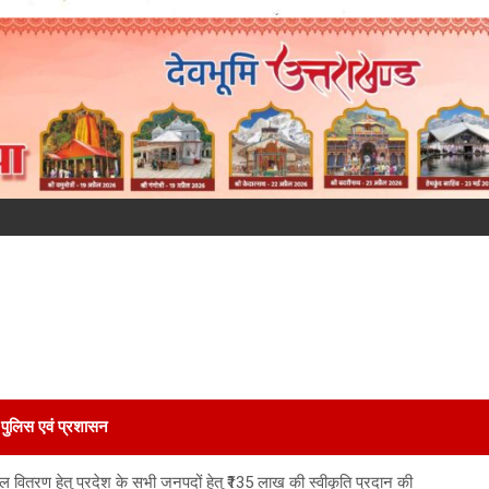
पुलिस एवं प्रशासन
वितरण हेतु प्रदेश के सभी जनपदों हेतु ₹135 लाख की स्वीकृति प्रदान की