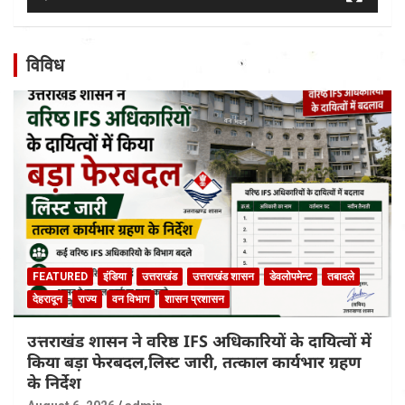
विविध
FEATURED
इंडिया
उत्तराखंड
उत्तराखंड शासन
डेवलोपमेन्ट
तबादले
देहरादून
राज्य
वन विभाग
शासन प्रशासन
उत्तराखंड शासन ने वरिष्ठ IFS अधिकारियों के दायित्वों में
किया बड़ा फेरबदल,लिस्ट जारी, तत्काल कार्यभार ग्रहण
के निर्देश