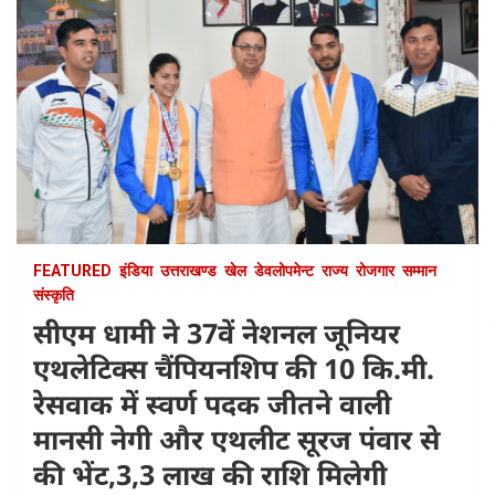
FEATURED
इंडिया
उत्तराखण्ड
खेल
डेवलोपमेन्ट
राज्य
रोजगार
सम्मान
संस्कृति
सीएम धामी ने 37वें नेशनल जूनियर
एथलेटिक्स चैंपियनशिप की 10 कि.मी.
रेसवाक में स्वर्ण पदक जीतने वाली
मानसी नेगी और एथलीट सूरज पंवार से
की भेंट,3,3 लाख की राशि मिलेगी