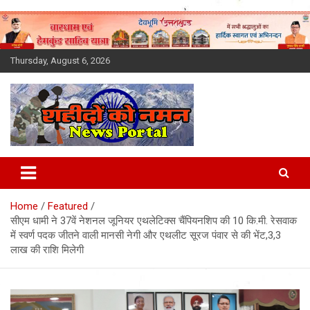
Skip
to
content
Thursday, August 6, 2026
Latest News Today, Breaking
News, Uttarakhand News in
Home
Featured
Hindi
सीएम धामी ने 37वें नेशनल जूनियर एथलेटिक्स चैंपियनशिप की 10 कि.मी. रेसवाक
में स्वर्ण पदक जीतने वाली मानसी नेगी और एथलीट सूरज पंवार से की भेंट,3,3
लाख की राशि मिलेगी