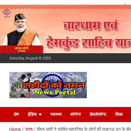
Skip
to
content
Saturday, August 8, 2026
Latest News Today,
होम
इंडिया
स्वास्थ्य
कोरोना
डेवलोपमेन्ट
शिक्षा
Breaking News,
Home
राज्य
सीएम धामी ने पर्वतीय महापरिषद के लोगों की लखनऊ दून के बीच 