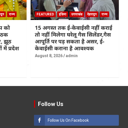
ादून
राज्य
FEATURED
इंडिया
उत्तराखंड
देहरादून
राज्य
्प को
15 अगस्त तक ई-केवाईसी नहीं कराई
बैठक
तो नहीं मिलेगा घरेलू गैस सिलेंडर,गैस
ए, झूठ
आपूर्ति पर पड़ सकता है असर, ई-
ें प्रदेश
केवाईसी कराना है आवश्यक
August 8, 2026
admin
Follow Us
Follow Us On Facebook