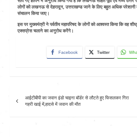
सौंपे गए ज्ञापन में अनुरोध किया गया है कि लखनऊ सहित पूर्वी एवं मध्य उत्तर प
लोगों को लखनऊ से देहरादून, उत्तराखण्ड जाने के लिए बहुत अधिक परेशानी
संचालन किया जाए।
इस पर मुख्यमंत्री ने पर्वतीय महापरिषद के लोगों को आश्वस्त किया कि वह शीघ्र
एक्सप्रेस चलाने का अनुरोध करेंगे।
Facebook
Twitter
Wha
Post
आईटीबीपी का जवान इंडो चाइना बॉर्डर से लौटते हुए फिसलकर गिरा
navigation
गहरी खाई में,हादसे में जवान की मौत