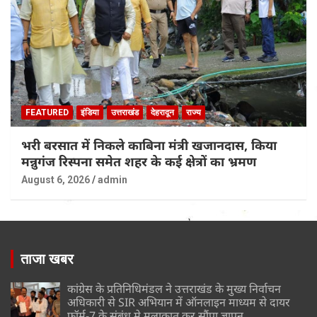
FEATURED
इंडिया
उत्तराखंड
देहरादून
राज्य
भरी बरसात में निकले काबिना मंत्री खजानदास, किया
मन्नुगंज रिस्पना समेत शहर के कई क्षेत्रों का भ्रमण
August 6, 2026
admin
ताजा खबर
कांग्रेस के प्रतिनिधिमंडल ने उत्तराखंड के मुख्य निर्वाचन
अधिकारी से SIR अभियान में ऑनलाइन माध्यम से दायर
फॉर्म-7 के संबंध मे मुलाकात कर सौंपा ज्ञापन