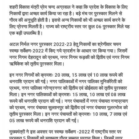
शहरी विकास मंत्री प्रेम चन्द अग्रवाल ने कहा कि प्रदेश के विकास के लिए
निकायों द्वारा अच्छा कार्य किया जा रहा है। बड़े मंच पर पुरस्कार मिलने से
गौरव की अनुभूति होती है। इससे अन्य निकायों को भी अच्छा कार्य करने के
लिए प्रेरणा मिलती है। राज्य को राष्ट्रीय स्तर पर कुल 06 पुरस्कार मिले यह
एक बड़ी उपलब्धि है।
अटल निर्मल नगर पुरस्कार 2022-23 हेतु निकायों का श्रेणीवार चयन
स्वच्छ सर्वेक्षण-2022 में किए गये प्रदर्शन के आधार पर किया गया। जिसमें
नगर निगम देहरादून को प्रथम, नगर निगम रूड़की को द्वितीय एवं नगर निगम
ऋषिकेश को तृतीय पुरस्कार मिला।
इन नगर निगमों को क्रमशः 20 लाख, 15 लाख एवं 10 लाख रूपये की
धनराशि प्रदान की गई। नगर पालिकाओं में नगर पालिका मुनिकीरेती को
प्रथम, नगर पालिका नरेन्द्रनगर को द्वितीय एवं डोईवाला को तृतीय पुरस्कार
मिला। इन नगर पालिकाओं को क्रमशः 15 लाख, 10 लाख एवं 08 लाख
रूपये की धनराशि प्रदान की गई। नगर पंचायतों में नगर पंचायत नन्दप्रयाग
को प्रथम, नगर पंचायत सुल्तानपुर को द्वितीय एवं नगर पंचायत गूलरभोज को
तृतीय पुरस्कार मिला। इन नगर पंचायतों को क्रमशः 10 लाख, 7 लाख एवं
05 लाख रूपये की धनराशि प्रदान की गई।
मुख्यमंत्री ने इस अवसर पर स्वच्छ सर्वेक्षण -2022 में राष्ट्रीय स्तर पर
पुरस्कृत 5 निकायों को स्वच्छता गौरव सम्मान प्रदान किया। जिसमें नगर