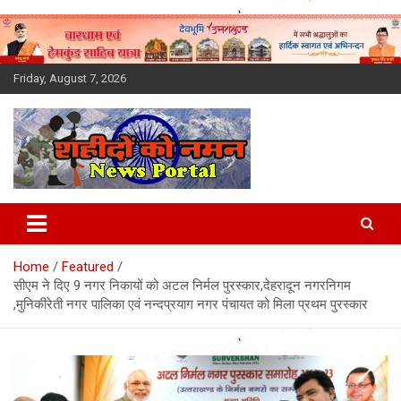
Skip
to
content
Friday, August 7, 2026
Latest News Today, Breaking
News, Uttarakhand News in
Home
Featured
Hindi
सीएम ने दिए 9 नगर निकायों को अटल निर्मल पुरस्कार,देहरादून नगरनिगम
,मुनिकीरेती नगर पालिका एवं नन्दप्रयाग नगर पंचायत को मिला प्रथम पुरस्कार