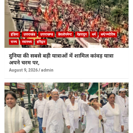
इंडिया
उत्तराखंड
उत्तराखण्ड
डेवलोपमेन्ट
देहरादून
धर्म
धर्म/ज्योतिष
राज्य
स्वास्थ्य
हरिद्वार
दुनिया की सबसे बड़ी यात्राओं में शामिल कांवड़ यात्रा
अपने चरम पर,
August 9, 2026
admin