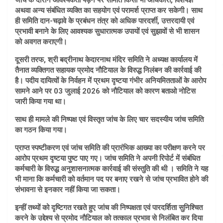
जांच के दौरान आवश्यकता पड़ने पर समिति किसी भी अधिकारी, विशेषज्ञ
अथवा अन्य संबंधित व्यक्ति का सहयोग एवं परामर्श प्राप्त कर सकेगी। साथ
ही समिति दान-चढ़ावे के प्रबंधन तंत्र को अधिक पारदर्शी, उत्तरदायी एवं
प्रभावी बनाने के लिए आवश्यक सुधारात्मक उपायों एवं सुझावों से भी शासन
को अवगत कराएगी।
दूसरी तरफ, श्री बद्रीनाथ केदारनाथ मंदिर समिति ने अध्यक्ष कार्यालय में
तैनात व्यक्तिगत सहायक प्रमोद नौटियाल के विरुद्ध निलंबन की कार्रवाई की
है। पदीय दायित्वों के निर्वहन में प्रथम दृष्टया गंभीर अनियमितताओं के आरोप
सामने आने पर 03 जुलाई 2026 को नौटियाल को कारण बताओ नोटिस
जारी किया गया था।
साथ ही मामले की निष्पक्ष एवं विस्तृत जांच के लिए चार सदस्यीय जांच समिति
का गठन किया गया।
प्राप्त स्पष्टीकरण एवं जांच समिति की प्रारंभिक आख्या का परीक्षण करने पर
आरोप प्रथम दृष्टया पुष्ट पाए गए। जांच समिति ने अपनी रिपोर्ट में संबंधित
कर्मचारी के विरुद्ध अनुशासनात्मक कार्रवाई की संस्तुति की थी । समिति ने यह
भी माना कि कर्मचारी को वर्तमान पद पर बनाए रखने से जांच प्रभावित होने की
संभावना से इनकार नहीं किया जा सकता।
इन्हीं तथ्यों को दृष्टिगत रखते हुए जांच की निष्पक्षता एवं पारदर्शिता सुनिश्चित
करने के उद्देश्य से प्रमोद नौटियाल को तत्काल प्रभाव से निलंबित कर दिया