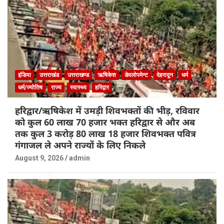
इंडिया
उत्तराखंड
उत्तराखण्ड
ऋषिकेश
डेवलोपमेन्ट
देहरादून
धर्म
धर्म/ज्योतिष
राज्य
स्वास्थ्य
हरिद्वार
हरिद्वार/ऋषिकेश में उमड़ी शिवभक्तों की भीड़, रविवार
को कुल 60 लाख 70 हजार भक्त हरिद्वार से और अब
तक कुल 3 करोड़ 80 लाख 18 हजार शिवभक्त पवित्र
गंगाजल ले अपने राज्यों के लिए निकले
August 9, 2026
admin