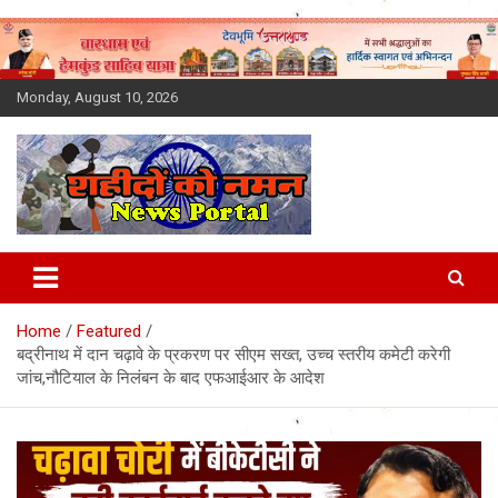
Skip
to
content
Monday, August 10, 2026
Latest News Today, Breaking
News, Uttarakhand News in
Home
Featured
Hindi
बद्रीनाथ में दान चढ़ावे के प्रकरण पर सीएम सख्त, उच्च स्तरीय कमेटी करेगी
जांच,नौटियाल के निलंबन के बाद एफआईआर के आदेश