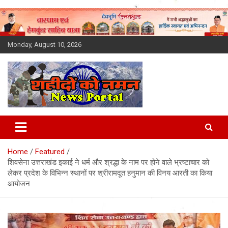
Skip
to
content
Monday, August 10, 2026
Latest News Today, Breaking
News, Uttarakhand News in
Home
Featured
Hindi
शिवसेना उत्तराखंड इकाई ने धर्म और श्रद्धा के नाम पर होने वाले भ्रष्टाचार को
लेकर प्रदेश के विभिन्न स्थानों पर श्रीरामदूत हनुमान की विनय आरती का किया
आयोजन