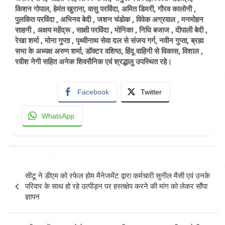
किशन गोपाल, हेमंत खुराना, वासु परविंदा, अमित डिमरी, गौरव कालोनी ,
पुलकित परविंदा , अभिनव बेदी , जशन चंडोक , विवेक अग्रवाल , मनमोहन
साहनी , अक्षय महेंद्रू , साक्षी परविंदा , मोनिका , निधि बजाज , दीपाली बेदी ,
रेखा शर्मा , मोना गुप्ता , पृथ्वीनाथ सेवा दल से संजय गर्ग, नवीन गुप्ता, ब्रह्म
सभा के अध्यक्ष अरुण शर्मा, डॉक्टर वशिष्ठ, हिंदू वाहिनी से विकास, विशाल ,
रवीश नेगी सहित अनेक शिवसैनिक एवं श्रद्धालु उपस्थित रहे।
Facebook
Twitter
WhatsApp
Post
सीटू ने डीएम को रफेल होम मैनेजमेंट द्वारा कर्मचारी सुनील मैसी एवं उनके
navigation
परिवार के साथ हो रहे उत्पीड़न पर हस्तक्षेप करने की मांग को लेकर सौंपा
ज्ञापन