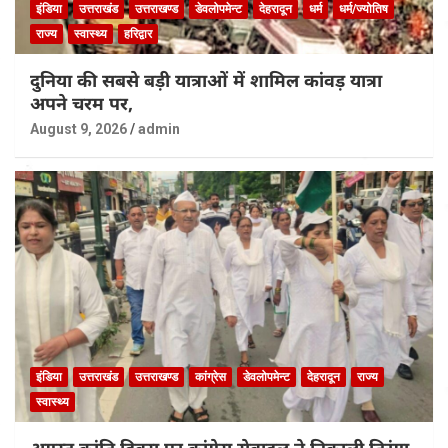
इंडिया
उत्तराखंड
उत्तराखण्ड
डेवलोपमेन्ट
देहरादून
धर्म
धर्म/ज्योतिष
राज्य
स्वास्थ्य
हरिद्वार
दुनिया की सबसे बड़ी यात्राओं में शामिल कांवड़ यात्रा
अपने चरम पर,
August 9, 2026
admin
इंडिया
उत्तराखंड
उत्तराखण्ड
कांग्रेस
डेवलोपमेन्ट
देहरादून
राज्य
स्वास्थ्य
अगस्त क्रांति दिवस पर कांग्रेस सेवादल ने निकाली तिरंगा