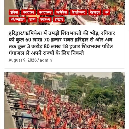
इंडिया
उत्तराखंड
उत्तराखण्ड
ऋषिकेश
डेवलोपमेन्ट
देहरादून
धर्म
धर्म/ज्योतिष
राज्य
स्वास्थ्य
हरिद्वार
हरिद्वार/ऋषिकेश में उमड़ी शिवभक्तों की भीड़, रविवार
को कुल 60 लाख 70 हजार भक्त हरिद्वार से और अब
तक कुल 3 करोड़ 80 लाख 18 हजार शिवभक्त पवित्र
गंगाजल ले अपने राज्यों के लिए निकले
August 9, 2026
admin