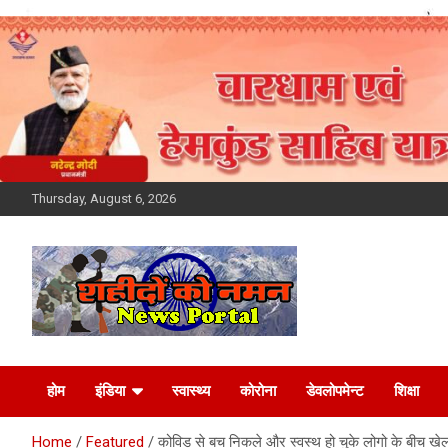
Skip
to
content
Thursday, August 6, 2026
Latest News Today,
होम
इंडिया
स्वास्थ्य
कोरोना
डेवलोपमेन्ट
शिक्षा
Breaking News,
Home
Featured
कोविड से बच निकले और स्वस्थ हो चुके लोगो के बीच खेल