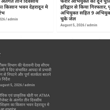
के अंतर्गत तीन दिवसीय
फरार अभियुक्त को दून पुल
 का किसान भवन देहरादून मे
हरिद्वार से किया गिरफ्तार, पूर
रंभ
अभियुक्त सहित 9 अभियुक्
चुके जेल
026
admin
August 5, 2026
admin
र
ौसम विभाग की चेतावनी देख सीएम
ामी ने दिए संभावित आपदा से प्रभावी
ंग से निपटने और पूर्ण सतर्कता बरतने
े निर्देश
ugust 5, 2026
admin
ैविक एवं प्राकृतिक खेती पर ATMA
्रोजेक्ट के अंतर्गत तीन दिवसीय
्रशिक्षण का किसान भवन देहरादून मे
ुआ शुभारंभ