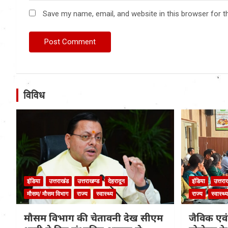
Save my name, email, and website in this browser for t
विविध
इंडिया
उत्तराखंड
उत्तराखण्ड
देहरादून
इंडिया
उत्तरा
मौसम/ मौसम विभाग
राज्य
स्वास्थ्य
राज्य
स्वास्थ्य
मौसम विभाग की चेतावनी देख सीएम
जैविक एवं