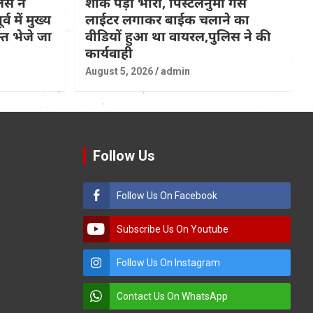
िस ने
शौक पड़ा भारी, पिस्टलनुमा गैस
्व में मुख्य
लाईटर लगाकर बाईक चलाने का
त भेजे जा
वीडियों हुआ था वायरल,पुलिस ने की
कार्यवाही
August 5, 2026
admin
Follow Us
Follow Us On Facebook
Subscribe Us On Youtube
Follow Us On Instagram
Contact Us On WhatsApp