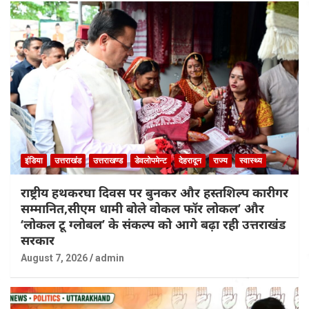
इंडिया
उत्तराखंड
उत्तराखण्ड
डेवलोपमेन्ट
देहरादून
राज्य
स्वास्थ्य
राष्ट्रीय हथकरघा दिवस पर बुनकर और हस्तशिल्प कारीगर
सम्मानित,सीएम धामी बोले वोकल फॉर लोकल’ और
‘लोकल टू ग्लोबल’ के संकल्प को आगे बढ़ा रही उत्तराखंड
सरकार
August 7, 2026
admin