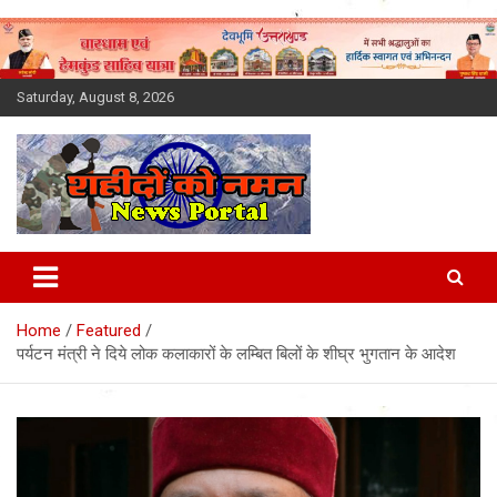
Skip
to
content
Saturday, August 8, 2026
Latest News Today, Breaking
News, Uttarakhand News in
Home
Featured
Hindi
पर्यटन मंत्री ने दिये लोक कलाकारों के लम्बित बिलों के शीघ्र भुगतान के आदेश