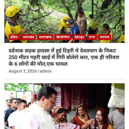
इंडिया
उत्तराखंड
उत्तराखण्ड
डेवलोपमेन्ट
देहरादून
राज्य
स्वास्थ्य
दर्दनाक सड़क हादसा में हुई टिहरी मे देवप्रयाग के निकट
250 मीटर गहरी खाई में गिरी बोलेरो कार, एक ही परिवार
के 6 लोगों की मौत,एक घायल
August 7, 2026
admin