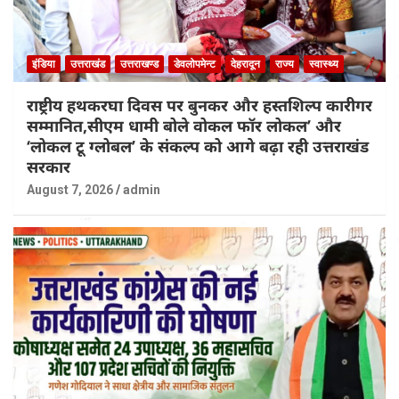
इंडिया
उत्तराखंड
उत्तराखण्ड
डेवलोपमेन्ट
देहरादून
राज्य
स्वास्थ्य
राष्ट्रीय हथकरघा दिवस पर बुनकर और हस्तशिल्प कारीगर
सम्मानित,सीएम धामी बोले वोकल फॉर लोकल’ और
‘लोकल टू ग्लोबल’ के संकल्प को आगे बढ़ा रही उत्तराखंड
सरकार
August 7, 2026
admin