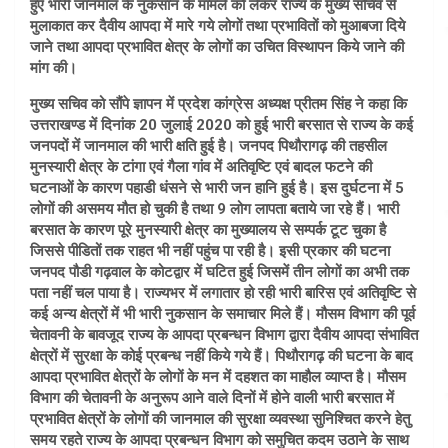
हुए भारी जानमाल के नुकसान के मामले को लेकर राज्य के मुख्य सचिव से
मुलाकात कर दैवीय आपदा में मारे गये लोगों तथा प्रभावितों को मुआबजा दिये
जाने तथा आपदा प्रभावित क्षेत्र के लोगों का उचित विस्थापन किये जाने की
मांग की।
मुख्य सचिव को सौंपे ज्ञापन में प्रदेश कांग्रेस अध्यक्ष प्रीतम सिंह ने कहा कि
उत्तराखण्ड में दिनांक 20 जुलाई 2020 को हुई भारी बरसात से राज्य के कई
जनपदों में जानमाल की भारी क्षति हुई है। जनपद पिथौरागढ़ की तहसील
मुनस्यारी क्षेत्र के टांगा एवं गैला गांव में अतिवृष्टि एवं बादल फटने की
घटनाओं के कारण पहाडी धंसने से भारी जन हानि हुई है। इस दुर्घटना में 5
लोगों की असमय मौत हो चुकी है तथा 9 लोग लापता बताये जा रहे हैं। भारी
बरसात के कारण पूरे मुनस्यारी क्षेत्र का मुख्यालय से सम्पर्क टूट चुका है
जिससे पीडितों तक राहत भी नहीं पहुंच पा रही है। इसी प्रकार की घटना
जनपद पौडी गढ़वाल के कोटद्वार में घटित हुई जिसमें तीन लोगों का अभी तक
पता नहीं चल पाया है। राज्यभर में लगातार हो रही भारी बारिस एवं अतिवृष्टि से
कई अन्य क्षेत्रों में भी भारी नुकसान के समाचार मिले हैं। मौसम विभाग की पूर्व
चेतावनी के बावजूद राज्य के आपदा प्रबन्धन विभाग द्वारा दैवीय आपदा संभावित
क्षेत्रों में सुरक्षा के कोई प्रबन्ध नहीं किये गये हैं। पिथौरागढ़ की घटना के बाद
आपदा प्रभावित क्षेत्रों के लोगों के मन में दहशत का माहौल व्याप्त है। मौसम
विभाग की चेतावनी के अनुरूप आने वाले दिनों में होने वाली भारी बरसात में
प्रभावित क्षेत्रों के लोगों की जानमाल की सुरक्षा व्यवस्था सुनिश्चित करने हेतु
समय रहते राज्य के आपदा प्रबन्धन विभाग को समुचित कदम उठाने के साथ