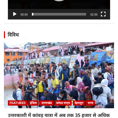
00:00
02:00
विविध
FEATURED
इंडिया
उत्तराखंड
कांवड यात्रा
देहरादून
राज्य
उत्तरकाशी में कांवड़ यात्रा में अब तक 35 हजार से अधिक