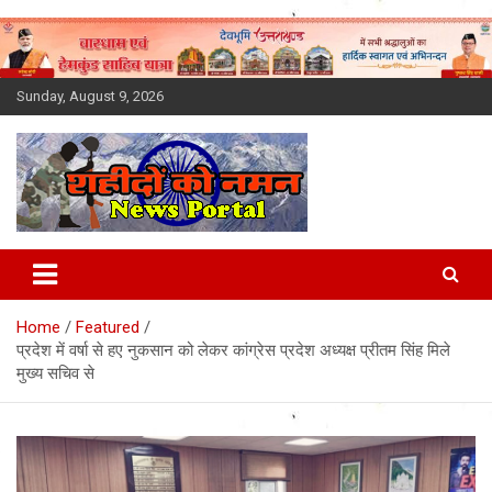
Skip
to
content
Sunday, August 9, 2026
Latest News Today, Breaking
News, Uttarakhand News in
Home
Featured
Hindi
प्रदेश में वर्षा से हए नुकसान को लेकर कांग्रेस प्रदेश अध्यक्ष प्रीतम सिंह मिले
मुख्य सचिव से