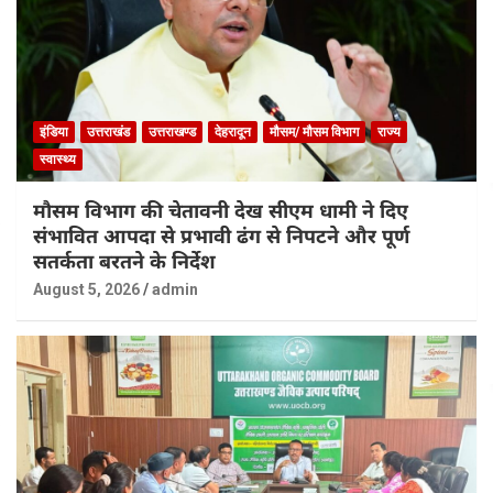
इंडिया
उत्तराखंड
उत्तराखण्ड
देहरादून
मौसम/ मौसम विभाग
राज्य
स्वास्थ्य
मौसम विभाग की चेतावनी देख सीएम धामी ने दिए
संभावित आपदा से प्रभावी ढंग से निपटने और पूर्ण
सतर्कता बरतने के निर्देश
August 5, 2026
admin