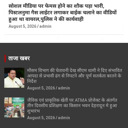
सोशल मीडिया पर फेमस होने का शौक पड़ा भारी,
पिस्टलनुमा गैस लाईटर लगाकर बाईक चलाने का वीडियों
हुआ था वायरल,पुलिस ने की कार्यवाही
August 5, 2026
admin
ताजा खबर
मौसम विभाग की चेतावनी देख सीएम धामी ने दिए संभावित
आपदा से प्रभावी ढंग से निपटने और पूर्ण सतर्कता बरतने के
निर्देश
August 5, 2026
admin
जैविक एवं प्राकृतिक खेती पर ATMA प्रोजेक्ट के अंतर्गत
तीन दिवसीय प्रशिक्षण का किसान भवन देहरादून मे हुआ
शुभारंभ
August 5, 2026
admin