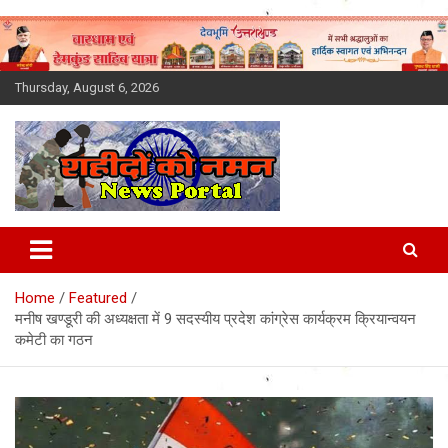
Skip
to
content
Thursday, August 6, 2026
Latest News Today, Breaking
News, Uttarakhand News in
Home
Featured
Hindi
मनीष खण्डूरी की अध्यक्षता में 9 सदस्यीय प्रदेश कांग्रेस कार्यक्रम क्रियान्वयन
कमेटी का गठन