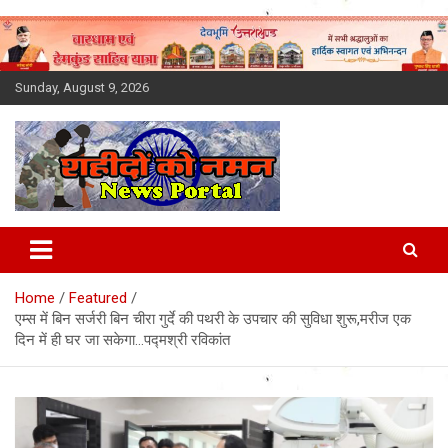
Skip
to
content
Sunday, August 9, 2026
Latest News Today, Breaking
News, Uttarakhand News in
Home
Featured
Hindi
एम्स में बिन सर्जरी बिन चीरा गुर्दे की पथरी के उपचार की सुविधा शुरू,मरीज एक
दिन में ही घर जा सकेगा…पद्मश्री रविकांत