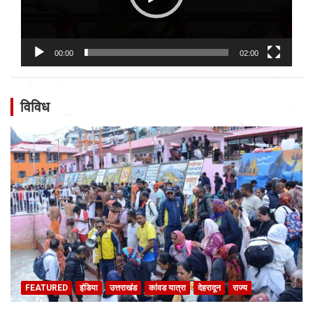
00:00
02:00
विविध
FEATURED
इंडिया
उत्तराखंड
कांवड यात्रा
देहरादून
राज्य