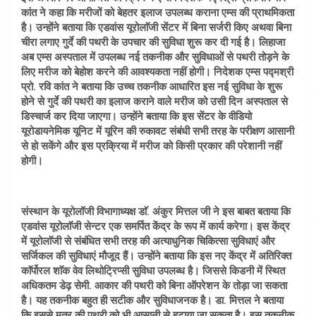
कांत ने कहा कि मरीजों को बेहतर इलाज उपलब्ध कराना एम्स की प्राथमिकता
है। उन्होंने बताया कि एडवांस यूरोलाॅजी सेंटर में बिना सर्जरी किए अथवा बिना
चीरा लगाए गुर्दे की पथरी के उपचार की सुविधा शुरू कर दी गई है। लिहाजा
अब एम्स अस्पताल में उपलब्ध नई तकनीक और सुविधाओं से पथरी तोड़ने के
लिए मरीज को बेहोश करने की आवश्यकता नहीं होगी। निदेशक एम्स पद्मश्री
प्रो. रवि कांत ने बताया कि उच्च तकनीक आधारित इस नई सुविधा के शुरू
होने से गुर्दे की पथरी का इलाज कराने वाले मरीज को उसी दिन अस्पताल से
डिस्चार्ज कर दिया जाएगा। उन्होंने बताया कि इस सेंटर के वीडियो
यूरोडायनेमिक यूनिट में यूरिन की रुकावट संबंधी सभी तरह के परीक्षण आसानी
से हो सकेंगे और इस प्रक्रिया में मरीज को किसी प्रकार की परेशानी नहीं
होगी।
संस्थान के यूरोलॉजी विभागाध्यक्ष डाॅ. अंकुर मित्तल जी ने इस बाबत बताया कि
एडवांस यूरोलाॅजी सेन्टर एक समर्पित केंद्र के रूप में कार्य करेगा। इस केंद्र
में यूरोलाॅजी से संबंधित सभी तरह की अत्याधुनिक चिकित्सा सुविधाएं और
सर्जिकल की सुविधाएं मौजूद हैं। उन्होंने बताया कि इस नए केंद्र में अतिरिक्त
काॅर्पोरल शाॅक वेव लिथोट्रिप्सी सुविधा उपलब्ध है। जिससे किडनी में स्थित
अधिकतम डेढ़ सेमी. आकार की पथरी को बिना ऑपरेशन के तोड़ा जा सकता
है। यह तकनीक बहुत ही सटीक और सुविधाजनक है। डा. मित्तल ने बताया
कि इससे मूत्र की पथरी को भी आसानी से हटाया जा सकता है। इस तकनीक