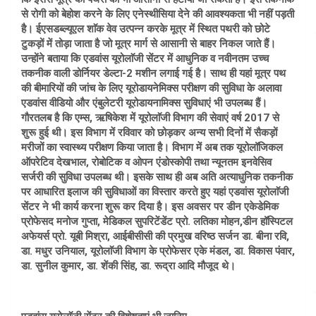
से रोगी को बेहोश करने के लिए एनेस्थीसिया देने की आवश्यकता भी नहीं पड़ती
है। ईएसडब्ल्यूएल शाॅक वेव उत्पन्न करके मूत्र में स्थित पथरी को छोटे
टुकड़ों में तोड़ा जाता है जो मूत्र मार्ग से आसानी से बाहर निकल जाते हैं।
उन्होंने बताया कि एडवांस यूरोलाॅजी सेंटर में आधुनिक व नवीनतम उच्च
तकनीक वाली डोर्नियर डेल्टा-2 मशीन लगाई गई है। साथ ही यहां मूत्र पथ
की बीमारियों की जांच के लिए यूरोडायनेमिक्स परीक्षण की सुविधा के अलावा
एडवांस वीडियो और एंबुलेटरी यूरोडायनामिक्स सुविधाएं भी उपलब्ध हैं।
गौरतलब है कि एम्स, ऋषिकेश में यूरोलाॅजी विभाग की सेवाएं वर्ष 2017 से
शुरू हुई थी। इस विभाग में रविवार को छोड़कर अन्य सभी दिनों में सैकड़ों
मरीजों का स्वास्थ्य परीक्षण किया जाता है। विभाग में अब तक यूरोलॉजिकल
ऑपरेटिव देखभाल, रोबोटिक व ओपन एंडोस्कोपी तथा न्यूनतम इनवेसिव
सर्जरी की सुविधा उपलब्ध थी। इसके साथ ही अब अति अत्याधुनिक तकनीक
पर आधारित इलाज की सुविधाओं का विस्तार करते हुए यहां एडवांस यूरोलाॅजी
सेंटर ने भी कार्य करना शुरू कर दिया है। इस अवसर पर डीन एकेडेमिक
प्रोफेसद मनोज गुप्ता, मेडिकल सुपरिटेंडेंट प्रो. लतिका मोहन,डीन हॉस्पिटल
अफेयर्स प्रो. यूबी मिश्रा, आईबीसीसी की प्रमुख वरिष्ठ सर्जन डा. बीना रवि,
डा. मधुर उनियाल, यूरोलाॅजी विभाग के प्रोफेसर एके मंडल, डा. विकास पंवार,
डा. सुनील कुमार, डा. शेंकी सिंह, डा. रूद्रा आदि मौजूद थे।