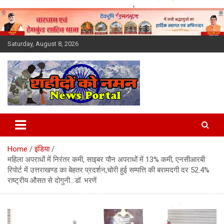
Skip
to
content
Saturday, August 8, 2026
Latest News Today, Breaking
News, Uttarakhand News in
Home
इंडिया
Hindi
महिला अपराधों में निरंतर कमी, साइबर यौन अपराधों में 13% कमी, एनसीआरबी
रिपोर्ट में उत्तराखण्ड का बेहतर प्रदर्शन,चोरी हुई सम्पत्ति की बरामदगी दर 52.4%
राष्ट्रीय औसत से दोगुनी…डॉ. भरणें