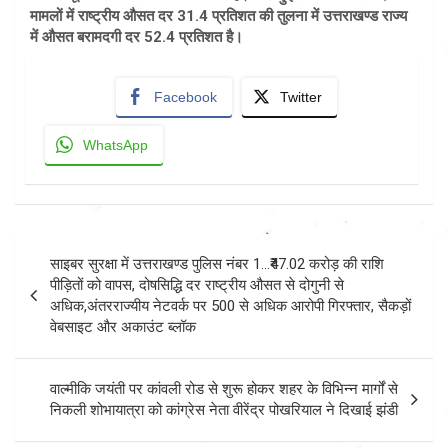
मामलों में राष्ट्रीय औसत दर 31.4 प्रतिशत की तुलना में उत्तराखण्ड राज्य
में औसत बरामदगी दर 52.4 प्रतिशत है।
Facebook
Twitter
WhatsApp
Post
साइबर सुरक्षा में उत्तराखण्ड पुलिस नंबर 1…₹47.02 करोड़ की राशि
navigation
पीड़ितों को वापस, दोषसिद्धि दर राष्ट्रीय औसत से दोगुनी से
अधिक,अंतरराज्यीय नेटवर्क पर 500 से अधिक आरोपी गिरफ्तार, सैकड़ों
वेबसाइट और अकाउंट ब्लॉक
वाल्मीकि जयंती पर कांवली रोड से शुरू होकर शहर के विभिन्न मार्गों से
निकली शोभायात्रा को कांग्रेस नेता वीरेंद्र पोखरियाल ने दिखाई झंडी