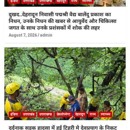
इंडिया
उत्तराखंड
उत्तराखण्ड
देहरादून
राज्य
स्वास्थ्य
दुखद..देहरादून निवासी पद्मश्री वैद्य बालेंदु प्रकाश का
निधन, उनके निधन की खबर से आयुर्वेद और चिकित्सा
जगत के साथ उनके प्रशंसकों में शोक की लहर
August 7, 2026
admin
इंडिया
उत्तराखंड
उत्तराखण्ड
डेवलोपमेन्ट
देहरादून
राज्य
स्वास्थ्य
दर्दनाक सड़क हादसा में हुई टिहरी मे देवप्रयाग के निकट