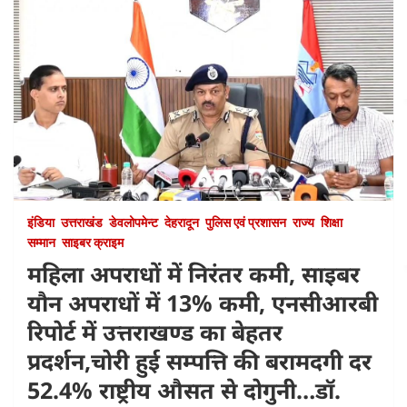
इंडिया
उत्तराखंड
डेवलोपमेन्ट
देहरादून
पुलिस एवं प्रशासन
राज्य
शिक्षा
सम्मान
साइबर क्राइम
महिला अपराधों में निरंतर कमी, साइबर
यौन अपराधों में 13% कमी, एनसीआरबी
रिपोर्ट में उत्तराखण्ड का बेहतर
प्रदर्शन,चोरी हुई सम्पत्ति की बरामदगी दर
52.4% राष्ट्रीय औसत से दोगुनी…डॉ.