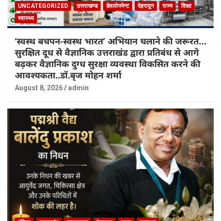
UNCATEGORIZED
उत्तराखण्ड
डेवलोपमेन्ट
देहरादून
राज्य
शिक्षा
स्वास्थ्य
‘स्वस्थ बचपन-स्वस्थ भारत’ अभियान चलाने की जरूरत…
सुरक्षित दूध से वैज्ञानिक उत्तराखंड द्वारा प्रतिबंध से आगे
बढ़कर वैज्ञानिक दुग्ध सुरक्षा व्यवस्था विकसित करने की
आवश्यकता..डॉ.बृज मोहन शर्मा
August 8, 2026
admin