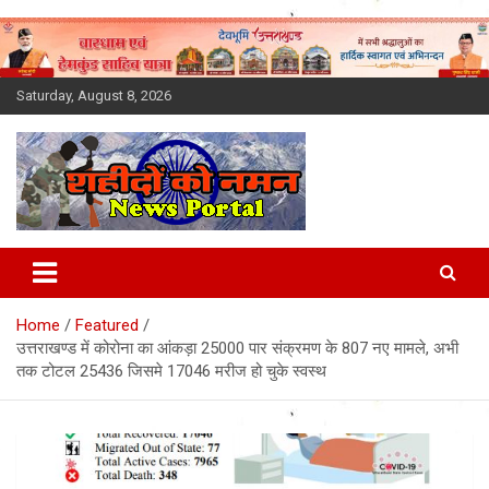
Skip
to
content
Saturday, August 8, 2026
Latest News Today, Breaking
News, Uttarakhand News in
Home
Featured
Hindi
उत्तराखण्ड में कोरोना का आंकड़ा 25000 पार संक्रमण के 807 नए मामले, अभी
तक टोटल 25436 जिसमे 17046 मरीज हो चुके स्वस्थ