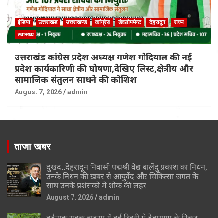
इंडिया
उत्तराखंड
उत्तराखण्ड
कांग्रेस
डेवलोपमेन्ट
देहरादून
राज्य
स्वास्थ्य
उत्तराखंड कांग्रेस प्रदेश अध्यक्ष गणेश गोदियाल की नई
प्रदेश कार्यकारिणी की घोषणा,देखिए लिस्ट,क्षेत्रीय और
सामाजिक संतुलन साधने की कोशिश
August 7, 2026
admin
ताजा खबर
दुखद..देहरादून निवासी पद्मश्री वैद्य बालेंदु प्रकाश का निधन,
उनके निधन की खबर से आयुर्वेद और चिकित्सा जगत के
साथ उनके प्रशंसकों में शोक की लहर
August 7, 2026
admin
दर्दनाक सड़क हादसा में हुई टिहरी मे देवप्रयाग के निकट