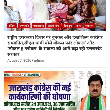
इंडिया
उत्तराखंड
उत्तराखण्ड
डेवलोपमेन्ट
देहरादून
राज्य
स्वास्थ्य
राष्ट्रीय हथकरघा दिवस पर बुनकर और हस्तशिल्प कारीगर
सम्मानित,सीएम धामी बोले वोकल फॉर लोकल’ और
‘लोकल टू ग्लोबल’ के संकल्प को आगे बढ़ा रही उत्तराखंड
सरकार
August 7, 2026
admin