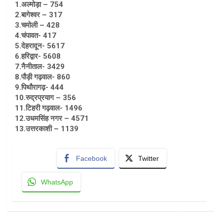
1.अल्मोड़ा – 754
2.बागेश्वर – 317
3.चमोली – 428
4.चंपावत- 417
5.देहरादून- 5617
6.हरिद्वार- 5608
7.नैनीताल- 3429
8.पौड़ी गढ़वाल- 860
9.पिथौरागढ़- 444
10.रुद्रप्रयाग – 356
11.टिहरी गढ़वाल- 1496
12.उधमसिंह नगर – 4571
13.उत्तरकाशी – 1139
Facebook
Twitter
WhatsApp