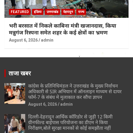
FEATURED
इंडिया
उत्तराखंड
देहरादून
राज्य
भरी बरसात में निकले काबिना मंत्री खजानदास, किया
मन्नुगंज रिस्पना समेत शहर के कई क्षेत्रों का भ्रमण
August 6, 2026
admin
ताजा खबर
कांग्रेस के प्रतिनिधिमंडल ने उत्तराखंड के मुख्य निर्वाचन
अधिकारी से SIR अभियान में ऑनलाइन माध्यम से दायर
फॉर्म-7 के संबंध मे मुलाकात कर सौंपा ज्ञापन
August 6, 2026
admin
दिल्ली-देहरादून आर्थिक कॉरिडोर से जुड़ी 12 किमी
ग्रीनफील्ड बाईपास परियोजना का डीएम ने किया
निरीक्षण,बोले सुरक्षा मानकों से कोई समझौता नहीं