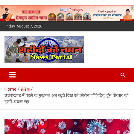
Skip
to
content
Friday, August 7, 2026
Latest News Today, Breaking
News, Uttarakhand News in
Home
इंडिया
Hindi
उत्तराखण्ड में पहले के मुकाबले अब बढ़ते दिख रहे कोरोना पॉजिटिव, दूंन वीरवार को
इसमें अव्वल रहा