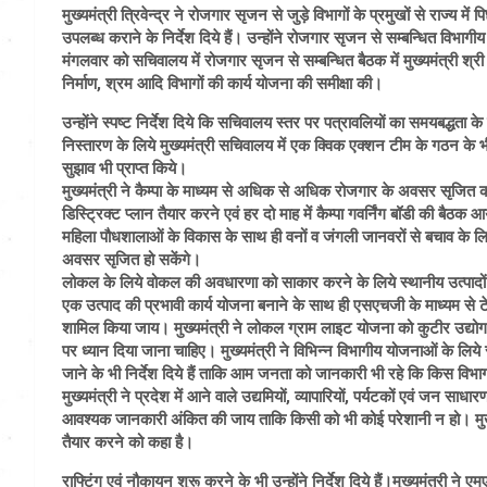
मुख्यमंत्री त्रिवेन्द्र ने रोजगार सृजन से जुड़े विभागों के प्रमुखों से राज्य म
उपलब्ध कराने के निर्देश दिये हैं। उन्होंने रोजगार सृजन से सम्बन्धित विभागीय क
मंगलवार को सचिवालय में रोजगार सृजन से सम्बन्धित बैठक में मुख्यमंत्री श्री 
निर्माण, श्रम आदि विभागों की कार्य योजना की समीक्षा की।
उन्होंने स्पष्ट निर्देश दिये कि सचिवालय स्तर पर पत्रावलियों का समयबद्धता 
निस्तारण के लिये मुख्यमंत्री सचिवालय में एक क्विक एक्शन टीम के गठन के भी नि
सुझाव भी प्राप्त किये।
मुख्यमंत्री ने कैम्पा के माध्यम से अधिक से अधिक रोजगार के अवसर सृजित क
डिस्ट्रिक्ट प्लान तैयार करने एवं हर दो माह में कैम्पा गवर्निंग बॉडी की ब
महिला पौधशालाओं के विकास के साथ ही वनों व जंगली जानवरों से बचाव के लिय
अवसर सृजित हो सकेंगे।
लोकल के लिये वोकल की अवधारणा को साकार करने के लिये स्थानीय उत्पादों एवं 
एक उत्पाद की प्रभावी कार्य योजना बनाने के साथ ही एसएचजी के माध्यम से ट
शामिल किया जाय। मुख्यमंत्री ने लोकल ग्राम लाइट योजना को कुटीर उद्योग 
पर ध्यान दिया जाना चाहिए। मुख्यमंत्री ने विभिन्न विभागीय योजनाओं के लिय
जाने के भी निर्देश दिये हैं ताकि आम जनता को जानकारी भी रहे कि किस विभ
मुख्यमंत्री ने प्रदेश में आने वाले उद्यमियों, व्यापारियों, पर्यटकों एवं जन साध
आवश्यक जानकारी अंकित की जाय ताकि किसी को भी कोई परेशानी न हो। मुख्यमंत्
तैयार करने को कहा है।
राफ्टिंग एवं नौकायन शुरू करने के भी उन्होंने निर्देश दिये हैं।मुख्यमंत्