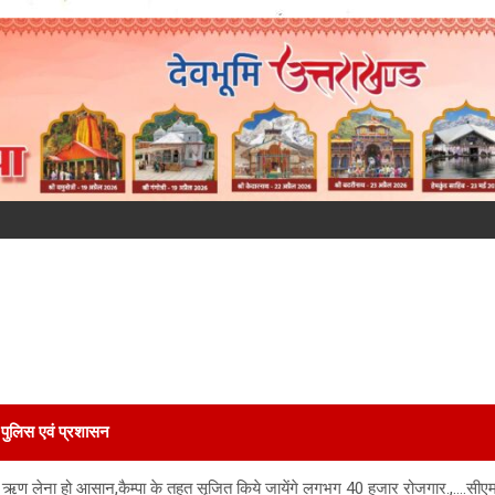
पुलिस एवं प्रशासन
ें ऋण लेना हो आसान,कैम्पा के तहत सृजित किये जायेंगे लगभग 40 हजार रोजगार.,….सीएम त