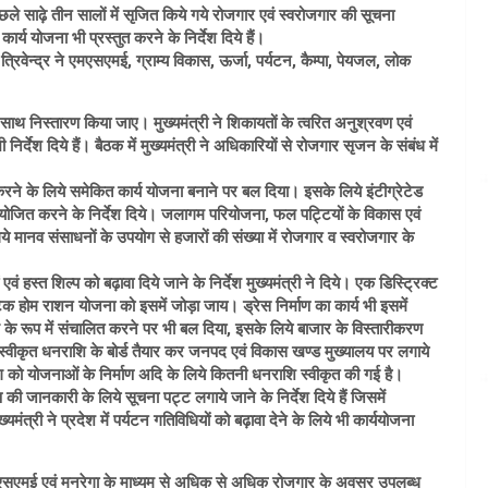
ें पिछले साढ़े तीन सालों में सृजित किये गये रोजगार एवं स्वरोजगार की सूचना
ार्य योजना भी प्रस्तुत करने के निर्देश दिये हैं।
त्रिवेन्द्र ने एमएसएमई, ग्राम्य विकास, ऊर्जा, पर्यटन, कैम्पा, पेयजल, लोक
के साथ निस्तारण किया जाए। मुख्यमंत्री ने शिकायतों के त्वरित अनुश्रवण एवं
र्देश दिये हैं। बैठक में मुख्यमंत्री ने अधिकारियों से रोजगार सृजन के संबंध में
रने के लिये समेकित कार्य योजना बनाने पर बल दिया। इसके लिये इंटीग्रेटेड
ैठक आयोजित करने के निर्देश दिये। जलागम परियोजना, फल पट्टियों के विकास एवं
े मानव संसाधनों के उपयोग से हजारों की संख्या में रोजगार व स्वरोजगार के
हस्त शिल्प को बढ़ावा दिये जाने के निर्देश मुख्यमंत्री ने दिये। एक डिस्ट्रिक्ट
ेक होम राशन योजना को इसमें जोड़ा जाय। ड्रेस निर्माण का कार्य भी इसमें
के रूप में संचालित करने पर भी बल दिया, इसके लिये बाजार के विस्तारीकरण
े स्वीकृत धनराशि के बोर्ड तैयार कर जनपद एवं विकास खण्ड मुख्यालय पर लगाये
ाग को योजनाओं के निर्माण अदि के लिये कितनी धनराशि स्वीकृत की गई है।
ारण की जानकारी के लिये सूचना पट्ट लगाये जाने के निर्देश दिये हैं जिसमें
री ने प्रदेश में पर्यटन गतिविधियों को बढ़ावा देने के लिये भी कार्ययोजना
री ने एमएसएमई एवं मनरेगा के माध्यम से अधिक से अधिक रोजगार के अवसर उपलब्ध