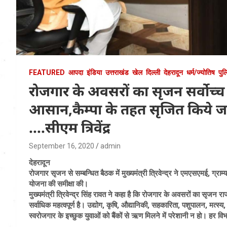
FEATURED
आपदा
इंडिया
उत्तराखंड
खेल
दिल्ली
देहरादून
धर्म/ज्योतिष
पुल
रोजगार के अवसरों का सृजन सर्वोच्च 
आसान,कैम्पा के तहत सृजित किये ज
….सीएम त्रिवेंद्र
September 16, 2020
admin
देहरादून
रोजगार सृजन से सम्बन्धित बैठक में मुख्यमंत्री त्रिवेन्द्र ने एमएसएमई, ग्राम
योजना की समीक्षा की।
मुख्यमंत्री त्रिवेन्द्र सिंह रावत ने कहा है कि रोजगार के अवसरों का सृजन र
सर्वाधिक महत्वपूर्ण है। उद्योग, कृषि, औद्यानिकी, सहकारिता, पशुपालन, मत्स्य
स्वरोजगार के इच्छुक युवाओं को बैंकों से ऋण मिलने में परेशानी न हो। हर व