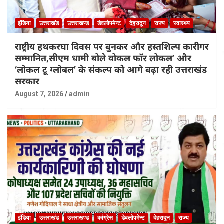
इंडिया
उत्तराखंड
उत्तराखण्ड
डेवलोपमेन्ट
देहरादून
राज्य
स्वास्थ्य
राष्ट्रीय हथकरघा दिवस पर बुनकर और हस्तशिल्प कारीगर
सम्मानित,सीएम धामी बोले वोकल फॉर लोकल’ और
‘लोकल टू ग्लोबल’ के संकल्प को आगे बढ़ा रही उत्तराखंड
सरकार
August 7, 2026
admin
इंडिया
उत्तराखंड
उत्तराखण्ड
कांग्रेस
डेवलोपमेन्ट
देहरादून
राज्य