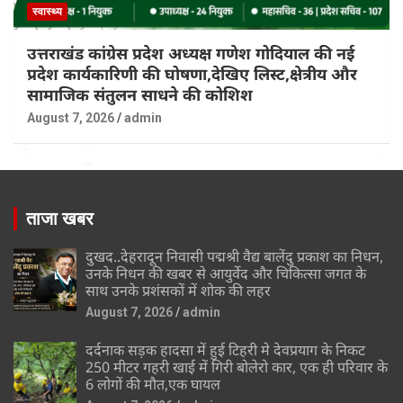
स्वास्थ्य
उत्तराखंड कांग्रेस प्रदेश अध्यक्ष गणेश गोदियाल की नई
प्रदेश कार्यकारिणी की घोषणा,देखिए लिस्ट,क्षेत्रीय और
सामाजिक संतुलन साधने की कोशिश
August 7, 2026
admin
ताजा खबर
दुखद..देहरादून निवासी पद्मश्री वैद्य बालेंदु प्रकाश का निधन,
उनके निधन की खबर से आयुर्वेद और चिकित्सा जगत के
साथ उनके प्रशंसकों में शोक की लहर
August 7, 2026
admin
दर्दनाक सड़क हादसा में हुई टिहरी मे देवप्रयाग के निकट
250 मीटर गहरी खाई में गिरी बोलेरो कार, एक ही परिवार के
6 लोगों की मौत,एक घायल