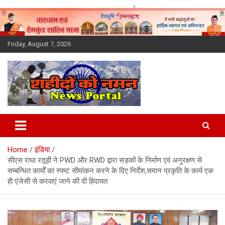
Skip
to
content
Friday, August 7, 2026
Latest News Today, Breaking
News, Uttarakhand News in
Home
इंडिया
Hindi
सीएस राधा रतूड़ी ने PWD और RWD द्वारा सड़कों के निर्माण एवं अनुरक्षण से
सम्बन्धित कार्यों का स्पष्ट सीमांकन करने के दिए निर्देश,समान प्रकृति के कार्य एक
ही एंजेसी से करवाएं जाने की दी हिदायत