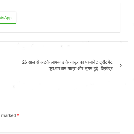
tsApp
26 साल से अटके लामबगड़ के नासूर का परमानेंट ट्रीटमेंट
पूरा,चारधाम यात्रा और सुगम हूई.. त्रिवेंद्र
re marked
*