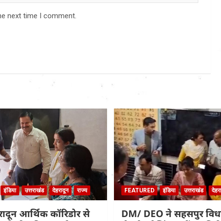
he next time I comment.
इंडिया
उत्तराखंड
देहरादून
राज्य
FEATURED
इंडिया
उत्तराखंड
देहर
हरादून आर्थिक कॉरिडोर से
DM/ DEO ने सहसपुर वि