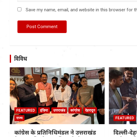
Save my name, email, and website in this browser for t
विविध
FEATURED
इंडिया
उत्तराखंड
कांग्रेस
देहरादून
राज्य
FEATURED
कांग्रेस के प्रतिनिधिमंडल ने उत्तराखंड
दिल्ली-दे