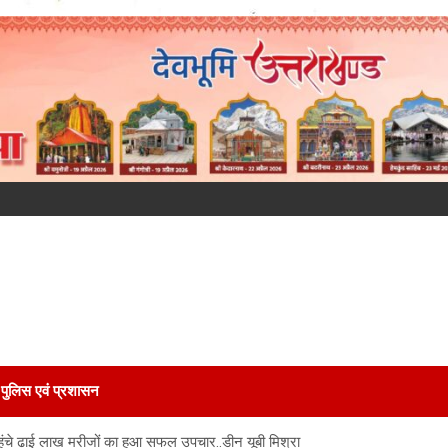
पुलिस एवं प्रशासन
ुंचे ढाई लाख मरीजों का हुआ सफल उपचार..डीन यूबी मिश्रा